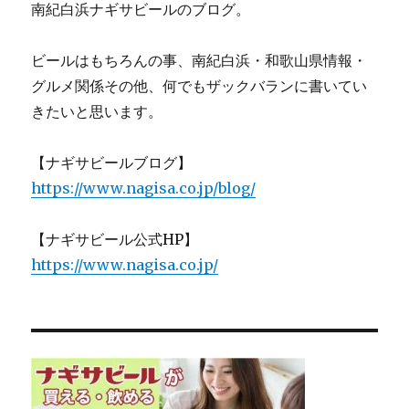
南紀白浜ナギサビールのブログ。
ビールはもちろんの事、南紀白浜・和歌山県情報・
グルメ関係その他、何でもザックバランに書いてい
きたいと思います。
【ナギサビールブログ】
https://www.nagisa.co.jp/blog/
【ナギサビール公式HP】
https://www.nagisa.co.jp/