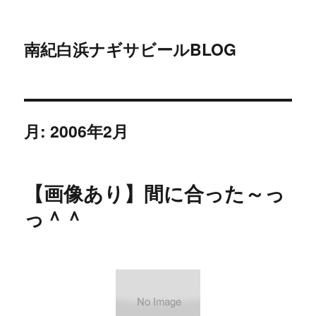
南紀白浜ナギサビールBLOG
月:
2006年2月
【画像あり】間に合った～っ
っ＾＾