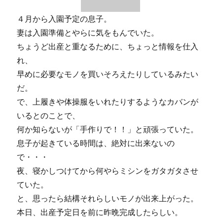
４月から入園予定の息子。
妻は入園準備とやらに気をもんでいた。
ちょうど出産と重なるために、ちょっと情報を仕入
れ、
早めに必要なモノを買いそろえたりしているみたい
だ。
で、上履きや体操服をいれたりするようなカバンが
いるとのことで、
何か知らないが「手作りで！！」と頑張っていた。
息子が起きている時間は、絶対に出来ないの
で・・・
夜、寝かしつけてから何やらミシンをガタガタさせ
ていた。
と、思ったら結構それらしいモノが出来上がった。
本日、出産予定日を前に昨晩完成したらしい。