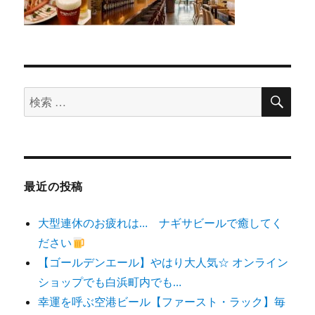
検
検
索
索
対
象:
最近の投稿
大型連休のお疲れは… ナギサビールで癒してく
ださい
【ゴールデンエール】やはり大人気☆ オンライン
ショップでも白浜町内でも…
幸運を呼ぶ空港ビール【ファースト・ラック】毎