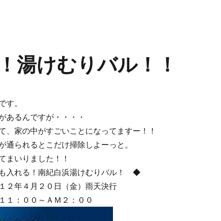
！湯けむりバル！！
です。
があるんですが・・・・
て、家の中がすごいことになってますー！！
が通られるとこだけ掃除しよーっと。
てまいりました！！
も入れる！南紀白浜湯けむりバル！ ◆
年４月２０日（金）雨天決行
００～ＡＭ２：００