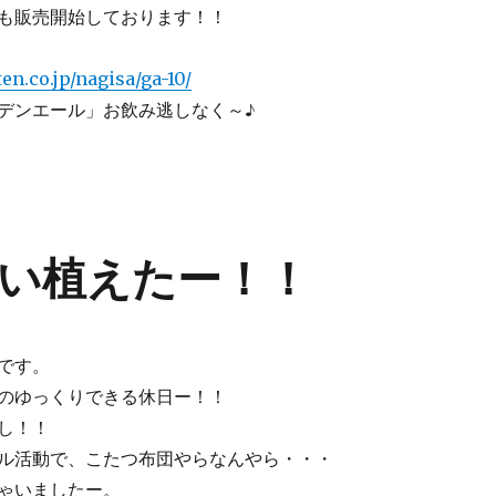
も販売開始しております！！
ten.co.jp/nagisa/ga-10/
デンエール」お飲み逃しなく～♪
い植えたー！！
です。
のゆっくりできる休日ー！！
し！！
ル活動で、こたつ布団やらなんやら・・・
ゃいましたー。