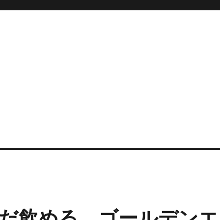
だ飲める、ゴールデンエ