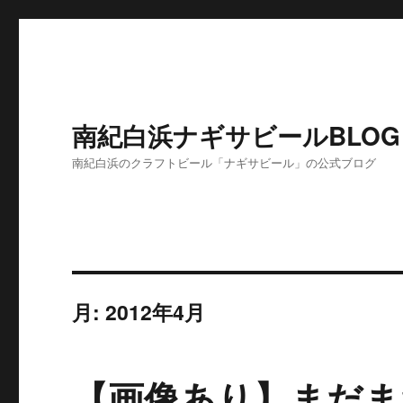
南紀白浜ナギサビールBLOG
南紀白浜のクラフトビール「ナギサビール」の公式ブログ
月:
2012年4月
【画像あり】まだま