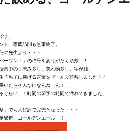
です。
ント、家庭訪問も無事終了。
任の先生より・・・
バーワン！」の称号をありがたく頂戴！！
授業中の手慰み多し、忘れ物多し、字が雑、
生？男子に捧げる言葉をぜーんぶ頂戴しました＾＾
書いたらそんなになんねーん！！」
るぐらい、１時間の習字の時間で汚れてきました。
祭」でも大好評で完売となった・・・
定醸造「ゴールデンエール」！！