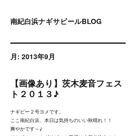
南紀白浜ナギサビールBLOG
月:
2013年9月
【画像あり】茨木麦音フェス
ト２０１３♪
ナギビー２号ヨメです。
ここ南紀白浜、本日は気持ちのいい秋晴れ！！
爽やかです～♪