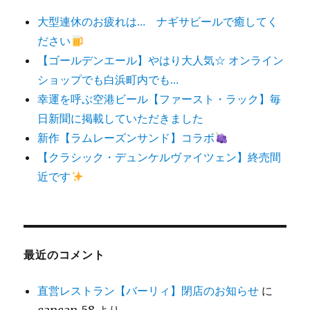
大型連休のお疲れは… ナギサビールで癒してく
ださい
【ゴールデンエール】やはり大人気☆ オンライン
ショップでも白浜町内でも…
幸運を呼ぶ空港ビール【ファースト・ラック】毎
日新聞に掲載していただきました
新作【ラムレーズンサンド】コラボ
【クラシック・デュンケルヴァイツェン】終売間
近です
最近のコメント
直営レストラン【バーリィ】閉店のお知らせ
に