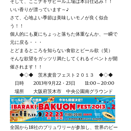
そして、ここナギサビール工場は本日仕込み！！
いい香りが漂っています～♪
さて、心地よい季節は美味しいモノが良く似合
う！！
個人的にも夏にちょっと落ちた体重なんか、一瞬で
元に戻る・・・
とどまるところを知らない食欲とビール欲（笑）
そんな欲望をガッツリ満たしてくれるイベントが開
催されます！！
◆◇◆ 茨木麦音フェスト２０１３ ◆◇◆
日時 2013年9月22・23日 11:00～20:00
場所 大阪府茨木市 中央公園南グラウンド
全国から18社のブリュワリーが参加し、世界のビー