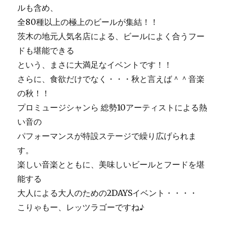
ルも含め、
全80種以上の極上のビールが集結！！
茨木の地元人気名店による、ビールによく合うフー
ドも堪能できる
という、まさに大満足なイベントです！！
さらに、食欲だけでなく・・・秋と言えば＾＾音楽
の秋！！
プロミュージシャンら 総勢10アーティストによる熱
い音の
パフォーマンスが特設ステージで繰り広げられま
す。
楽しい音楽とともに、美味しいビールとフードを堪
能する
大人による大人のための2DAYSイベント・・・・
こりゃもー、レッツラゴーですね♪