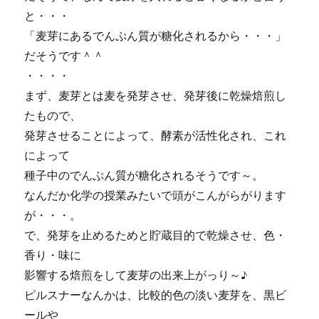
と・・・
「麦芽にあるでんぷん質が糖化されるから・・・」
だそうです＾＾
・・・・
まず、麦芽とは麦を発芽させ、発芽後に乾燥焙煎し
たもので、
発芽させることによって、酵素が活性化され、これ
によって
種子中のでんぷん質が糖化されるそうです～。
なんだか化学の授業みたいで頭がこんがらがります
が・・・。
で、発芽を止めるためと貯蔵目的で乾燥させ、色・
香り・味に
影響する焙煎をして麦芽の出来上がっり～♪
ピルスナーなんかは、比較的色の淡い麦芽を、黒ビ
ールや