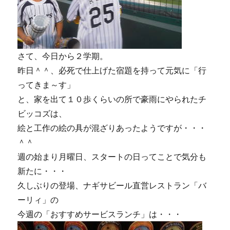
さて、今日から２学期。
昨日＾＾、必死で仕上げた宿題を持って元気に「行
ってきま～す」
と、家を出て１０歩くらいの所で豪雨にやられたチ
ビッコズは、
絵と工作の絵の具が混ざりあったようですが・・・
＾＾
週の始まり月曜日、スタートの日ってことで気分も
新たに・・・
久しぶりの登場、ナギサビール直営レストラン「バ
ーリィ」の
今週の「おすすめサービスランチ」は・・・