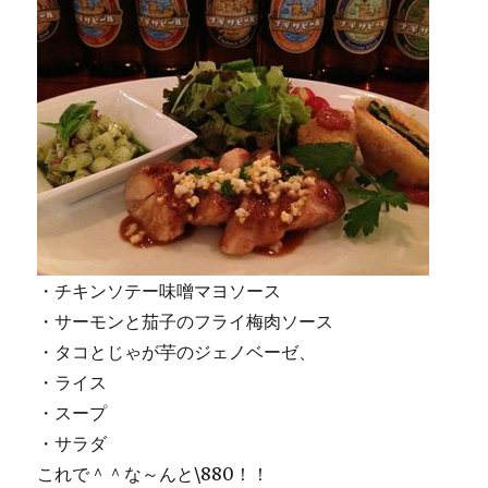
・チキンソテー味噌マヨソース
・サーモンと茄子のフライ梅肉ソース
・タコとじゃが芋のジェノベーゼ、
・ライス
・スープ
・サラダ
これで＾＾な～んと\880！！