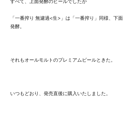
すべて、上面発酵のビールでしたが
「一番搾り 無濾過<生>」は「一番搾り」同様、下面
発酵。
それもオールモルトのプレミアムビールときた。
いつもどおり、発売直後に購入いたしました。