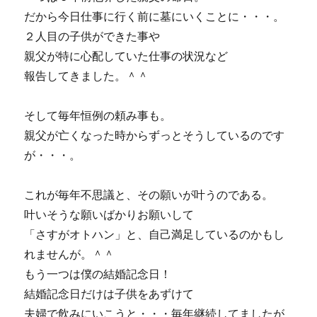
に
だから今日仕事に行く前に墓にいくことに・・・。
２人目の子供ができた事や
親父が特に心配していた仕事の状況など
報告してきました。＾＾
そして毎年恒例の頼み事も。
親父が亡くなった時からずっとそうしているのです
が・・・。
これが毎年不思議と、その願いが叶うのである。
叶いそうな願いばかりお願いして
「さすがオトハン」と、自己満足しているのかもし
れませんが。＾＾
もう一つは僕の結婚記念日！
結婚記念日だけは子供をあずけて
夫婦で飲みにいこうと・・・毎年継続してましたが