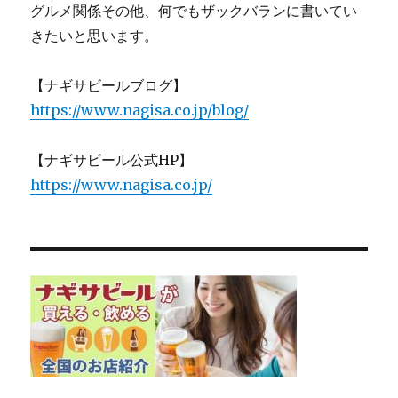
グルメ関係その他、何でもザックバランに書いてい
きたいと思います。
【ナギサビールブログ】
https://www.nagisa.co.jp/blog/
【ナギサビール公式HP】
https://www.nagisa.co.jp/