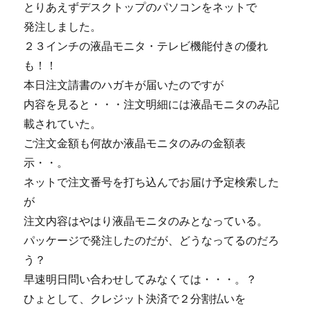
とりあえずデスクトップのパソコンをネットで
発注しました。
２３インチの液晶モニタ・テレビ機能付きの優れ
も！！
本日注文請書のハガキが届いたのですが
内容を見ると・・・注文明細には液晶モニタのみ記
載されていた。
ご注文金額も何故か液晶モニタのみの金額表
示・・。
ネットで注文番号を打ち込んでお届け予定検索した
が
注文内容はやはり液晶モニタのみとなっている。
パッケージで発注したのだが、どうなってるのだろ
う？
早速明日問い合わせしてみなくては・・・。？
ひょとして、クレジット決済で２分割払いを