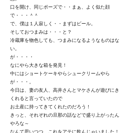
口を開け、同じポーズで・・まぁ、よく似た顔
で・・・＾＾
で、僕は１人寂しく・・まずはビール。
そしておつまみは・・・と？
冷蔵庫を物色しても、つまみになるようなものはな
い。
が・・・・
なにやら大きな箱を発見！
中にはショートケーキやらシュークリームやら
が・・・。
今日は、妻の友人、高井さんとマケさんが遊びにき
くれると言っていたので
お土産に持ってきてくれたのだろう！
きっと、それぞれの旦那の話などで盛り上がったん
やろな～
なんて思いつつ、これをアテに飲んじゃいました！