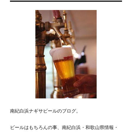
の
ペ
ー
ジ
送
り
南紀白浜ナギサビールのブログ。
ビールはもちろんの事、南紀白浜・和歌山県情報・