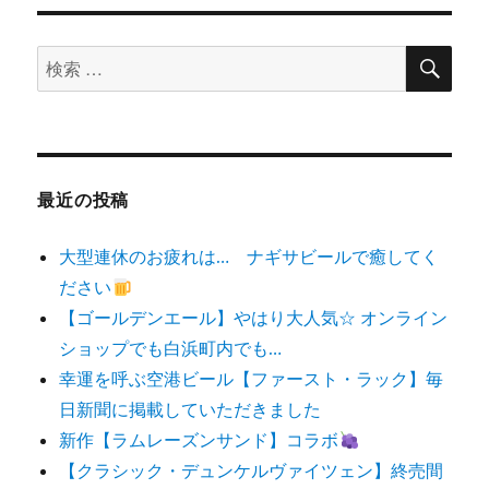
検
検
索
索
対
象:
最近の投稿
大型連休のお疲れは… ナギサビールで癒してく
ださい
【ゴールデンエール】やはり大人気☆ オンライン
ショップでも白浜町内でも…
幸運を呼ぶ空港ビール【ファースト・ラック】毎
日新聞に掲載していただきました
新作【ラムレーズンサンド】コラボ
【クラシック・デュンケルヴァイツェン】終売間