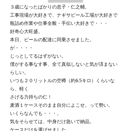
３歳になったばかりの息子・仁之輔。
工事現場が大好きで、ナギサビール工場が大好きで
瓶詰め作業や仕事全般・手伝い大好きで・・・
好奇心大旺盛。
本日、ビールの配達に同乗させました。
が・・・・
じっとしてるはずがない。
僕がする事なす事、全て真似しないと気が済まない
らしい。
いつも２０リットルの空樽（約6.5キロ）くらいな
ら、軽く
さげる力持ちの仁！
麦酒１ケースそのまま自分によこせ。って勢い。
いくらなんでも・・・。
気をそらせては、中身だけ急いで納品。
ケースだけを運ばせました。