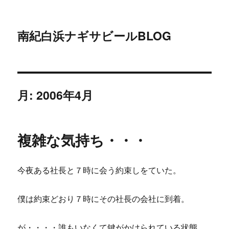
南紀白浜ナギサビールBLOG
月:
2006年4月
複雑な気持ち・・・
今夜ある社長と７時に会う約束しをていた。
僕は約束どおり７時にその社長の会社に到着。
が・・・・誰もいなくて鍵がかけられている状態。