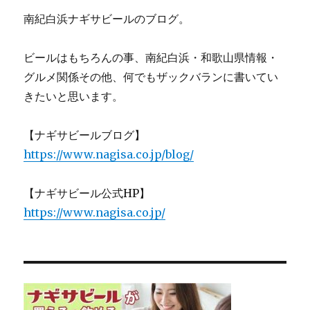
南紀白浜ナギサビールのブログ。
ビールはもちろんの事、南紀白浜・和歌山県情報・
グルメ関係その他、何でもザックバランに書いてい
きたいと思います。
【ナギサビールブログ】
https://www.nagisa.co.jp/blog/
【ナギサビール公式HP】
https://www.nagisa.co.jp/