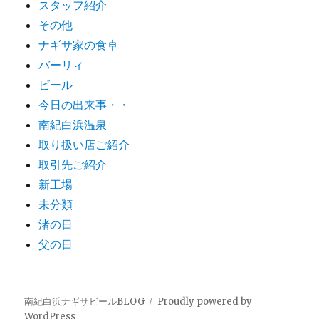
スタッフ紹介
その他
ナギサ家の食卓
バーリィ
ビール
今日の出来事・・
南紀白浜温泉
取り扱い店ご紹介
取引先ご紹介
新工場
未分類
渚の日
父の日
南紀白浜ナギサビールBLOG
Proudly powered by
WordPress