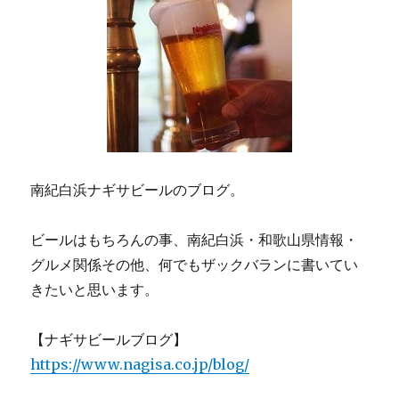
送
り
南紀白浜ナギサビールのブログ。
ビールはもちろんの事、南紀白浜・和歌山県情報・
グルメ関係その他、何でもザックバランに書いてい
きたいと思います。
【ナギサビールブログ】
https://www.nagisa.co.jp/blog/