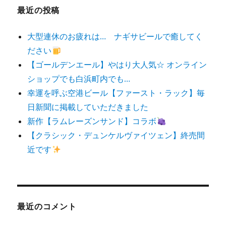
最近の投稿
大型連休のお疲れは… ナギサビールで癒してく
ださい
【ゴールデンエール】やはり大人気☆ オンライン
ショップでも白浜町内でも…
幸運を呼ぶ空港ビール【ファースト・ラック】毎
日新聞に掲載していただきました
新作【ラムレーズンサンド】コラボ
【クラシック・デュンケルヴァイツェン】終売間
近です
最近のコメント