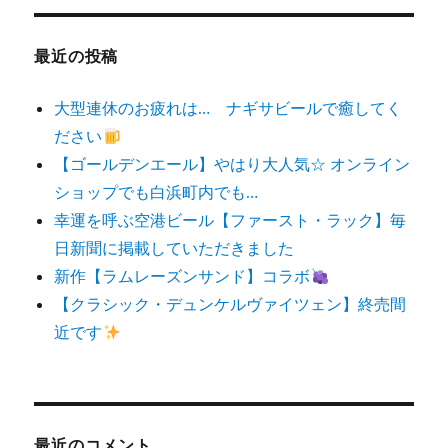
象:
最近の投稿
大型連休のお疲れは… ナギサビールで癒してく
ださい
【ゴールデンエール】やはり大人気☆ オンライン
ショップでも白浜町内でも…
幸運を呼ぶ空港ビール【ファースト・ラック】毎
日新聞に掲載していただきました
新作【ラムレーズンサンド】コラボ
【クラシック・デュンケルヴァイツェン】終売間
近です
最近のコメント