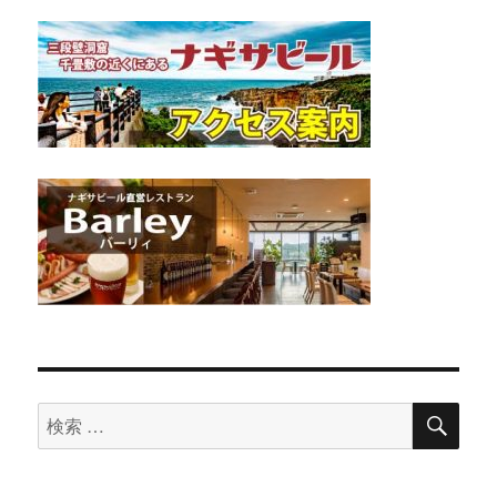
検
検
索
索
対