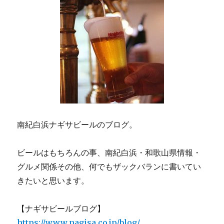
ジ
送
り
南紀白浜ナギサビールのブログ。
ビールはもちろんの事、南紀白浜・和歌山県情報・
グルメ関係その他、何でもザックバランに書いてい
きたいと思います。
【ナギサビールブログ】
https://www.nagisa.co.jp/blog/