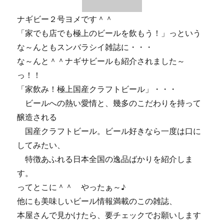
ナギビー２号ヨメです＾＾
「家でも店でも極上のビールを飲もう！」っという
な～んともスンバラシイ雑誌に・・・
な～んと＾＾ナギサビールも紹介されました～
っ！！
「家飲み！極上国産クラフトビール」・・・
ビールへの熱い愛情と、幾多のこだわりを持って
醸造される
国産クラフトビール。ビール好きなら一度は口に
してみたい、
特徴あふれる日本全国の逸品ばかりを紹介しま
す。
ってとこに＾＾ やったぁ～♪
他にも美味しいビール情報満載のこの雑誌、
本屋さんで見かけたら、要チェックでお願いします