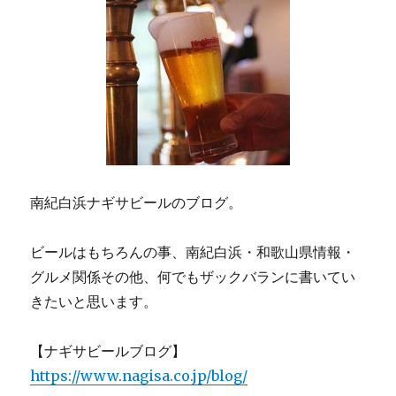
ジ
に
送
り
南紀白浜ナギサビールのブログ。
ビールはもちろんの事、南紀白浜・和歌山県情報・
グルメ関係その他、何でもザックバランに書いてい
きたいと思います。
【ナギサビールブログ】
https://www.nagisa.co.jp/blog/