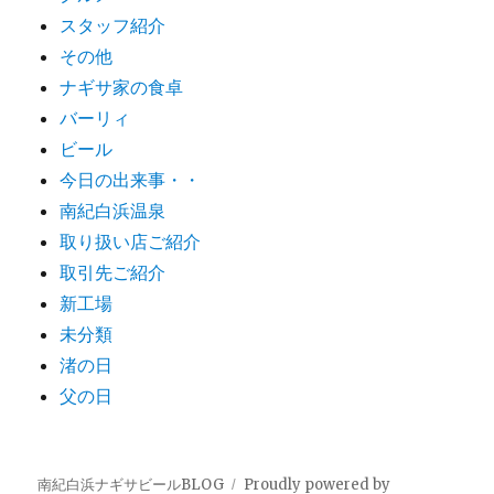
スタッフ紹介
その他
ナギサ家の食卓
バーリィ
ビール
今日の出来事・・
南紀白浜温泉
取り扱い店ご紹介
取引先ご紹介
新工場
未分類
渚の日
父の日
南紀白浜ナギサビールBLOG
Proudly powered by