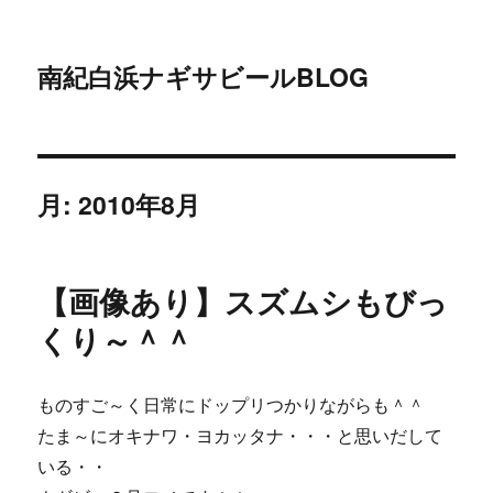
南紀白浜ナギサビールBLOG
月:
2010年8月
【画像あり】スズムシもびっ
くり～＾＾
ものすご～く日常にドップリつかりながらも＾＾
たま～にオキナワ・ヨカッタナ・・・と思いだして
いる・・