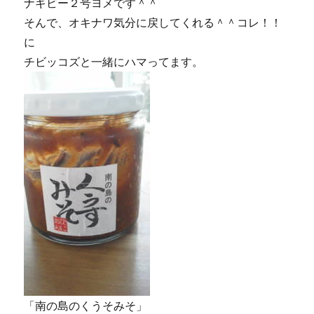
ナギビー２号ヨメです＾＾
そんで、オキナワ気分に戻してくれる＾＾コレ！！
に
チビッコズと一緒にハマってます。
「南の島のくうそみそ」