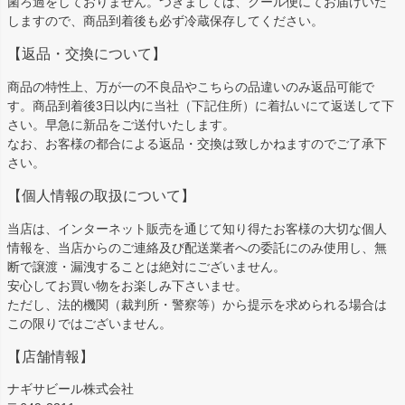
菌ろ過をしておりません。つきましては、クール便にてお届けいた
しますので、商品到着後も必ず冷蔵保存してください。
【返品・交換について】
商品の特性上、万が一の不良品やこちらの品違いのみ返品可能で
す。商品到着後3日以内に当社（下記住所）に着払いにて返送して下
さい。早急に新品をご送付いたします。
なお、お客様の都合による返品・交換は致しかねますのでご了承下
さい。
【個人情報の取扱について】
当店は、インターネット販売を通じて知り得たお客様の大切な個人
情報を、当店からのご連絡及び配送業者への委託にのみ使用し、無
断で譲渡・漏洩することは絶対にございません。
安心してお買い物をお楽しみ下さいませ。
ただし、法的機関（裁判所・警察等）から提示を求められる場合は
この限りではございません。
【店舗情報】
ナギサビール株式会社