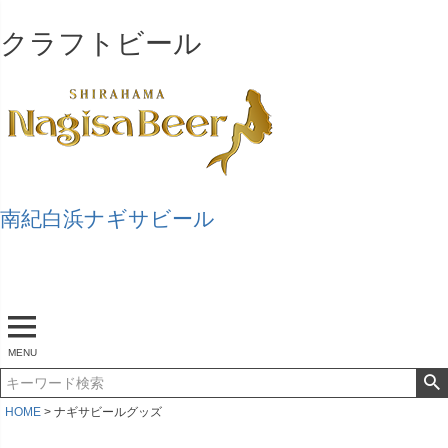
クラフトビール
南紀白浜ナギサビール
マイページ
ログアウト
カート
MENU
HOME
ナギサビールグッズ