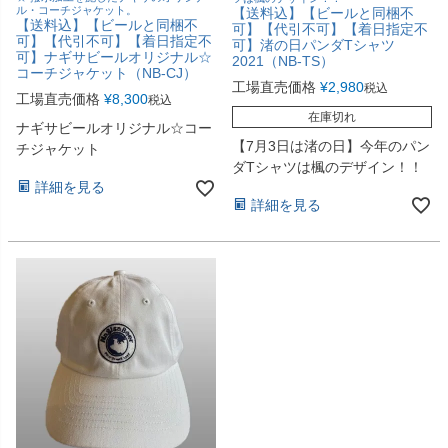
ル・コーチジャケット。
【送料込】【ビールと同梱不
【送料込】【ビールと同梱不
可】【代引不可】【着日指定不
可】【代引不可】【着日指定不
可】渚の日パンダTシャツ
可】ナギサビールオリジナル☆
2021（NB-TS）
コーチジャケット（NB-CJ）
工場直売価格
¥
2,980
税込
工場直売価格
¥
8,300
税込
在庫切れ
ナギサビールオリジナル☆コー
【7月3日は渚の日】今年のパン
チジャケット
ダTシャツは楓のデザイン！！
詳細を見る
詳細を見る