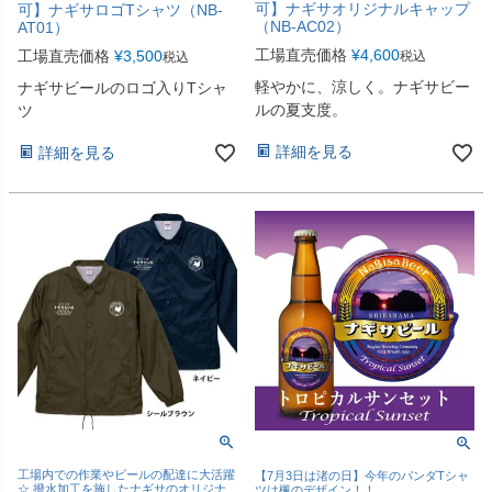
可】ナギサオリジナルキャップ
可】ナギサロゴTシャツ（NB-
（NB-AC02）
AT01）
工場直売価格
¥
4,600
工場直売価格
¥
3,500
税込
税込
軽やかに、涼しく。ナギサビー
ナギサビールのロゴ入りTシャ
ルの夏支度。
ツ
詳細を見る
詳細を見る
工場内での作業やビールの配達に大活躍
【7月3日は渚の日】今年のパンダTシャ
☆ 撥水加工を施したナギサのオリジナ
ツは楓のデザイン！！