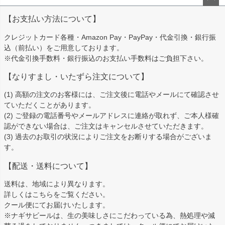
ペー
【お支払い方法について】
ジト
ップ
クレジットカード各種・Amazon Pay・PayPay・代金引換・銀行振
へ
込（前払い）をご用意しております。
※代金引換手数料・銀行振込のお支払い手数料はご負担下さい。
【なりすまし・いたずら注文について】
(1) 高額の注文のお客様には、ご注文後に電話やメールにて確認させ
ていただくことがあります。
(2) ご登録の電話番号やメールアドレスに連絡が取れず、ご本人様確
認ができない場合は、ご注文はキャンセルさせていただきます。
(3) 過去のお取引の状況によりご注文をお断りする場合がございま
す。
【配送・送料について】
送料は、地域により異なります。
詳しくは
こちら
をご覧ください。
クール便にてお届けいたします。
※ナギサビールは、生の美味しさにこだわっている為、熱処理や減