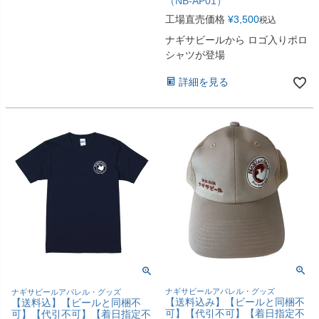
（NB-AP01）
工場直売価格
¥
3,500
税込
ナギサビールから ロゴ入りポロ
シャツが登場
詳細を見る
ナギサビールアパレル・グッズ
ナギサビールアパレル・グッズ
【送料込み】【ビールと同梱不
【送料込】【ビールと同梱不
可】【代引不可】【着日指定不
可】【代引不可】【着日指定不