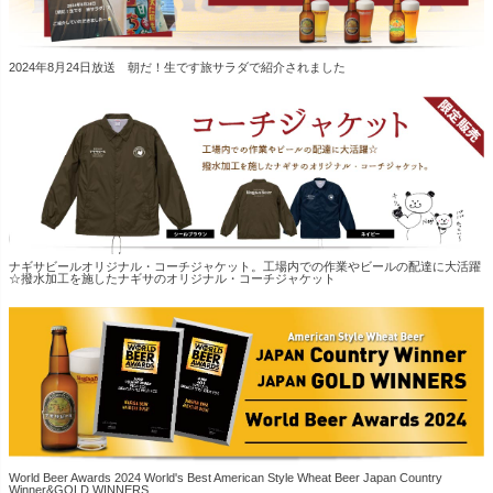
2024年8月24日放送 朝だ！生です旅サラダで紹介されました
ナギサビールオリジナル・コーチジャケット。工場内での作業やビールの配達に大活躍
☆撥水加工を施したナギサのオリジナル・コーチジャケット
World Beer Awards 2024 World's Best American Style Wheat Beer Japan Country
Winner&GOLD WINNERS