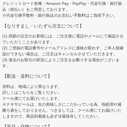
ップ
クレジットカード各種・Amazon Pay・PayPay・代金引換・銀行振
へ
込（前払い）をご用意しております。
※代金引換手数料・銀行振込のお支払い手数料はご負担下さい。
【なりすまし・いたずら注文について】
(1) 高額の注文のお客様には、ご注文後に電話やメールにて確認させ
ていただくことがあります。
(2) ご登録の電話番号やメールアドレスに連絡が取れず、ご本人様確
認ができない場合は、ご注文はキャンセルさせていただきます。
(3) 過去のお取引の状況によりご注文をお断りする場合がございま
す。
【配送・送料について】
送料は、地域により異なります。
詳しくは
こちら
をご覧ください。
クール便にてお届けいたします。
※ナギサビールは、生の美味しさにこだわっている為、熱処理や減
菌ろ過をしておりません。つきましては、クール便にてお届けいた
しますので、商品到着後も必ず冷蔵保存してください。
【返品・交換について】