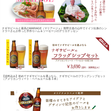
ナギサビールと最高のMARIAGE（マリアージュ）熊野古道の山中でドイツ出身のシン
ドラーさんが作った手作りハム＆ソーセージのデリカテッセン
【送料込み】初めてナギサビールを選ぶなら、ナギサビールのフラッグシップセット
（アメリカンウィート・ペールエール各３本）