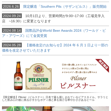
2026.6.26
限定醸造「Southern Pils（サザンピルス）」販売開始
2024.09.24
10月1日より、営業時間が9:00~17:00（工場見学入
店 ~16:30）に変更となります
2024.08.14
国際品評会World Beer Awards 2024（ワールド・ビ
ア・アワーズ）にて金賞受賞
2024.05.28
【価格改定のお知らせ】2024 年 6 月 1 日より一部の
価格を改定させていただきます
【限定醸造】Pilsner（ピルスナー）日本で最も親しまれているビアスタイル。サラリと
した飲み口の後に残るかすかなボディ感と鼻を抜ける華やかさがあるビール