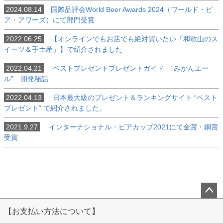
2024.08.14
国際品評会World Beer Awards 2024（ワールド・ビ
ア・アワーズ）にて部門受賞
2022.06.25
【オンラインでもお店でも絶対買いたい「和歌山のス
イーツ＆手土産」】で紹介されました
2022.04.21
ベストプレゼントプレゼントガイド “みかんエー
ル” 開発秘話
2022.04.13
日本最大級のプレゼント＆ランキングサイト “ベスト
プレゼント” で紹介されました。
2021.9.27
インターナショナル・ビアカップ2021にて金賞・銅賞
受賞
ペー
【お支払い方法について】
ジト