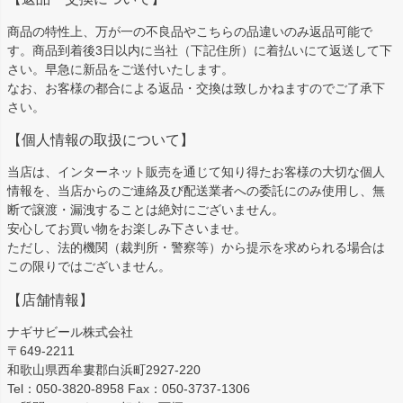
商品の特性上、万が一の不良品やこちらの品違いのみ返品可能で
す。商品到着後3日以内に当社（下記住所）に着払いにて返送して下
さい。早急に新品をご送付いたします。
なお、お客様の都合による返品・交換は致しかねますのでご了承下
さい。
【個人情報の取扱について】
当店は、インターネット販売を通じて知り得たお客様の大切な個人
情報を、当店からのご連絡及び配送業者への委託にのみ使用し、無
断で譲渡・漏洩することは絶対にございません。
安心してお買い物をお楽しみ下さいませ。
ただし、法的機関（裁判所・警察等）から提示を求められる場合は
この限りではございません。
【店舗情報】
ナギサビール株式会社
〒649-2211
和歌山県西牟婁郡白浜町2927-220
Tel：050-3820-8958 Fax：050-3737-1306