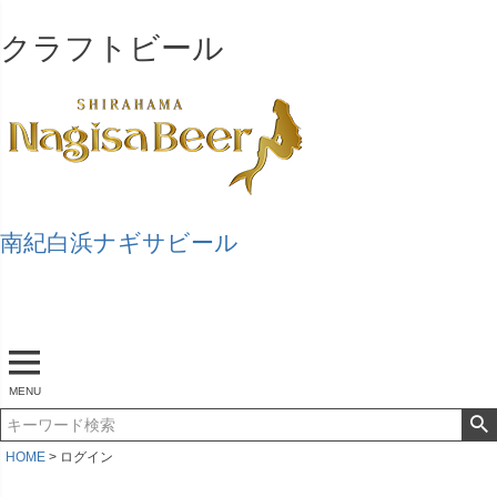
クラフトビール
南紀白浜ナギサビール
マイページ
ログアウト
カート
MENU
HOME
ログイン