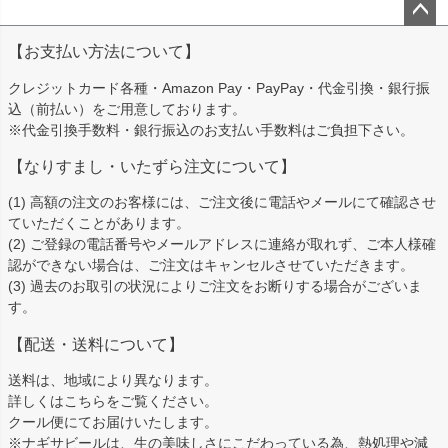
ペー
【お支払い方法について】
ジト
ップ
クレジットカード各種・Amazon Pay・PayPay・代金引換・銀行振
へ
込（前払い）をご用意しております。
※代金引換手数料・銀行振込のお支払い手数料はご負担下さい。
【なりすまし・いたずら注文について】
(1) 高額の注文のお客様には、ご注文後に電話やメールにて確認させ
ていただくことがあります。
(2) ご登録の電話番号やメールアドレスに連絡が取れず、ご本人様確
認ができない場合は、ご注文はキャンセルさせていただきます。
(3) 過去のお取引の状況によりご注文をお断りする場合がございま
す。
【配送・送料について】
送料は、地域により異なります。
詳しくは
こちら
をご覧ください。
クール便にてお届けいたします。
※ナギサビールは、生の美味しさにこだわっている為、熱処理や減