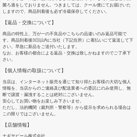
菌ろ過をしておりません。つきましては、クール便にてお届けいた
しますので、商品到着後も必ず冷蔵保存してください。
【返品・交換について】
商品の特性上、万が一の不良品やこちらの品違いのみ返品可能で
す。商品到着後3日以内に当社（下記住所）に着払いにて返送して下
さい。早急に新品をご送付いたします。
なお、お客様の都合による返品・交換は致しかねますのでご了承下
さい。
【個人情報の取扱について】
当店は、インターネット販売を通じて知り得たお客様の大切な個人
情報を、当店からのご連絡及び配送業者への委託にのみ使用し、無
断で譲渡・漏洩することは絶対にございません。
安心してお買い物をお楽しみ下さいませ。
ただし、法的機関（裁判所・警察等）から提示を求められる場合は
この限りではございません。
【店舗情報】
ナギサビール株式会社