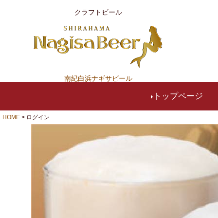
クラフトビール
南紀白浜ナギサビール
トップページ
HOME
ログイン