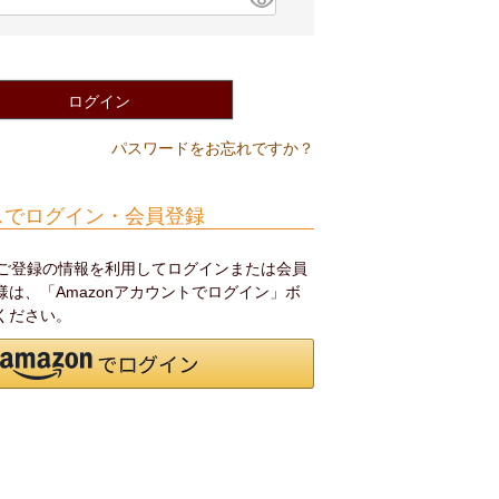
(
必
須
)
ログイン
パスワードをお忘れですか？
スでログイン・会員登録
.jpにご登録の情報を利用してログインまたは会員
は、「Amazonアカウントでログイン」ボ
ください。