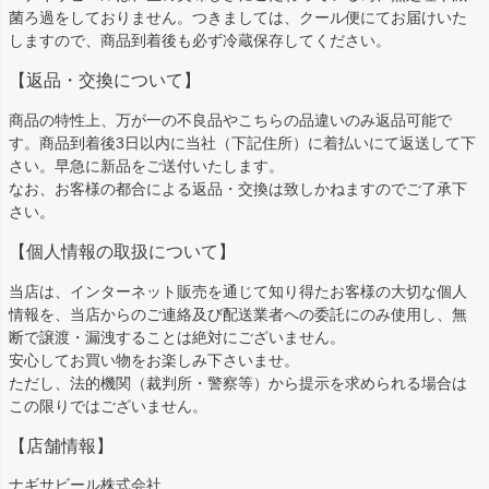
菌ろ過をしておりません。つきましては、クール便にてお届けいた
しますので、商品到着後も必ず冷蔵保存してください。
【返品・交換について】
商品の特性上、万が一の不良品やこちらの品違いのみ返品可能で
す。商品到着後3日以内に当社（下記住所）に着払いにて返送して下
さい。早急に新品をご送付いたします。
なお、お客様の都合による返品・交換は致しかねますのでご了承下
さい。
【個人情報の取扱について】
当店は、インターネット販売を通じて知り得たお客様の大切な個人
情報を、当店からのご連絡及び配送業者への委託にのみ使用し、無
断で譲渡・漏洩することは絶対にございません。
安心してお買い物をお楽しみ下さいませ。
ただし、法的機関（裁判所・警察等）から提示を求められる場合は
この限りではございません。
【店舗情報】
ナギサビール株式会社