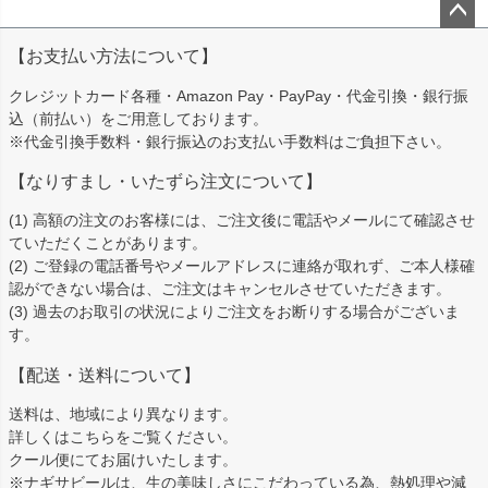
ペー
【お支払い方法について】
ジト
ップ
クレジットカード各種・Amazon Pay・PayPay・代金引換・銀行振
へ
込（前払い）をご用意しております。
※代金引換手数料・銀行振込のお支払い手数料はご負担下さい。
【なりすまし・いたずら注文について】
(1) 高額の注文のお客様には、ご注文後に電話やメールにて確認させ
ていただくことがあります。
(2) ご登録の電話番号やメールアドレスに連絡が取れず、ご本人様確
認ができない場合は、ご注文はキャンセルさせていただきます。
(3) 過去のお取引の状況によりご注文をお断りする場合がございま
す。
【配送・送料について】
送料は、地域により異なります。
詳しくは
こちら
をご覧ください。
クール便にてお届けいたします。
※ナギサビールは、生の美味しさにこだわっている為、熱処理や減