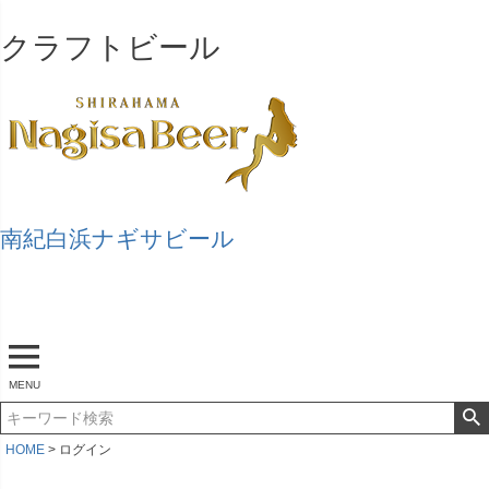
クラフトビール
南紀白浜ナギサビール
マイページ
ログアウト
カート
MENU
HOME
ログイン