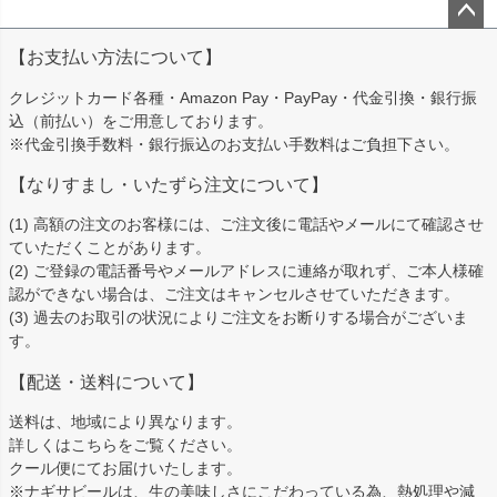
ペー
【お支払い方法について】
ジト
ップ
クレジットカード各種・Amazon Pay・PayPay・代金引換・銀行振
へ
込（前払い）をご用意しております。
※代金引換手数料・銀行振込のお支払い手数料はご負担下さい。
【なりすまし・いたずら注文について】
(1) 高額の注文のお客様には、ご注文後に電話やメールにて確認させ
ていただくことがあります。
(2) ご登録の電話番号やメールアドレスに連絡が取れず、ご本人様確
認ができない場合は、ご注文はキャンセルさせていただきます。
(3) 過去のお取引の状況によりご注文をお断りする場合がございま
す。
【配送・送料について】
送料は、地域により異なります。
詳しくは
こちら
をご覧ください。
クール便にてお届けいたします。
※ナギサビールは、生の美味しさにこだわっている為、熱処理や減