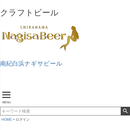
クラフトビール
南紀白浜ナギサビール
マイページ
ログアウト
カート
MENU
HOME
ログイン