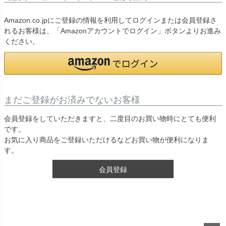
Amazon.co.jpにご登録の情報を利用してログインまたは会員登録さ
れるお客様は、「Amazonアカウントでログイン」ボタンよりお進み
ください。
まだご登録がお済みでないお客様
会員登録をしていただきますと、二度目のお買い物時にとても便利
です。
お気に入り商品をご登録いただけるなどお買い物が便利になりま
す。
会員登録