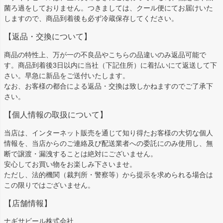
菌ろ過をしておりません。つきましては、クール便にてお届けいた
しますので、商品到着後も必ず冷蔵保存してください。
【返品・交換について】
商品の特性上、万が一の不良品やこちらの品違いのみ返品可能で
す。商品到着後3日以内に当社（下記住所）に着払いにて返送して下
さい。早急に新品をご送付いたします。
なお、お客様の都合による返品・交換は致しかねますのでご了承下
さい。
【個人情報の取扱について】
当店は、インターネット販売を通じて知り得たお客様の大切な個人
情報を、当店からのご連絡及び配送業者への委託にのみ使用し、無
断で譲渡・漏洩することは絶対にございません。
安心してお買い物をお楽しみ下さいませ。
ただし、法的機関（裁判所・警察等）から提示を求められる場合は
この限りではございません。
【店舗情報】
ナギサビール株式会社