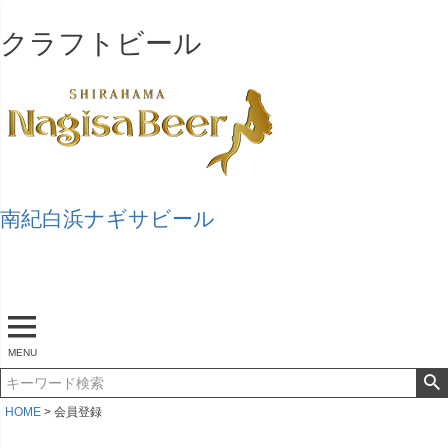
クラフトビール
南紀白浜ナギサビール
マイページ
ログアウト
カート
MENU
HOME
会員登録