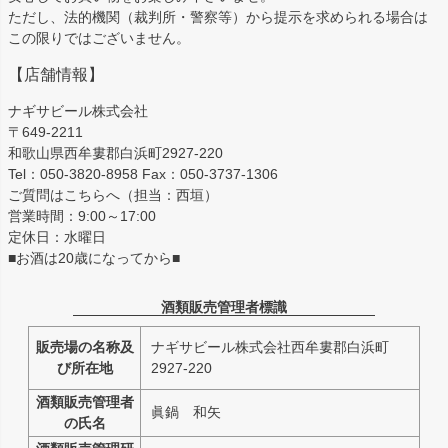
ただし、法的機関（裁判所・警察等）から提示を求められる場合は
この限りではございません。
【店舗情報】
ナギサビール株式会社
〒649-2211
和歌山県西牟婁郡白浜町2927-220
Tel：050-3820-8958 Fax：050-3737-1306
ご質問はこちらへ（担当：西垣）
営業時間：9:00～17:00
定休日：水曜日
■お酒は20歳になってから■
酒類販売管理者標識
販売場の名称及
ナギサビール株式会社西牟婁郡白浜町
び所在地
2927-220
酒類販売管理者
眞鍋 和矢
の氏名