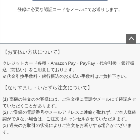
登録に必要な認証コードをメールにてお送りします。
ペー
【お支払い方法について】
ジト
ップ
クレジットカード各種・Amazon Pay・PayPay・代金引換・銀行振
へ
込（前払い）をご用意しております。
※代金引換手数料・銀行振込のお支払い手数料はご負担下さい。
【なりすまし・いたずら注文について】
(1) 高額の注文のお客様には、ご注文後に電話やメールにて確認させ
ていただくことがあります。
(2) ご登録の電話番号やメールアドレスに連絡が取れず、ご本人様確
認ができない場合は、ご注文はキャンセルさせていただきます。
(3) 過去のお取引の状況によりご注文をお断りする場合がございま
す。