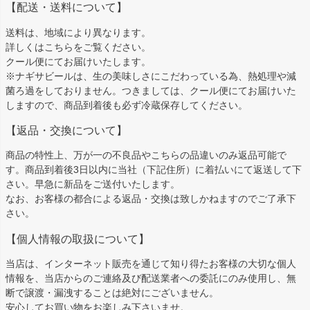
【配送・送料について】
送料は、地域により異なります。
詳しくは
こちら
をご覧ください。
クール便にてお届けいたします。
※ナギサビールは、生の美味しさにこだわっている為、熱処理や減
菌ろ過をしておりません。つきましては、クール便にてお届けいた
しますので、商品到着後も必ず冷蔵保存してください。
【返品・交換について】
商品の特性上、万が一の不良品やこちらの品違いのみ返品可能で
す。商品到着後3日以内に当社（下記住所）に着払いにて返送して下
さい。早急に新品をご送付いたします。
なお、お客様の都合による返品・交換は致しかねますのでご了承下
さい。
【個人情報の取扱について】
当店は、インターネット販売を通じて知り得たお客様の大切な個人
情報を、当店からのご連絡及び配送業者への委託にのみ使用し、無
断で譲渡・漏洩することは絶対にございません。
安心してお買い物をお楽しみ下さいませ。