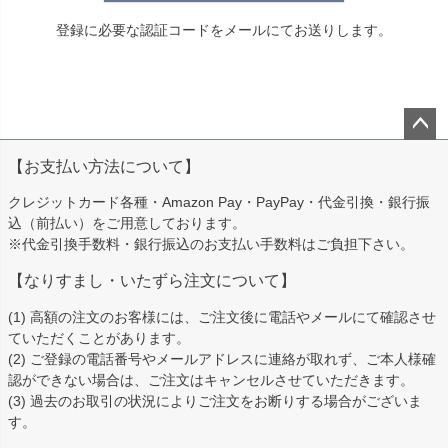
登録に必要な認証コードをメールにてお送りします。
ペー
【お支払い方法について】
ジト
ップ
クレジットカード各種・Amazon Pay・PayPay・代金引換・銀行振
へ
込（前払い）をご用意しております。
※代金引換手数料・銀行振込のお支払い手数料はご負担下さい。
【なりすまし・いたずら注文について】
(1) 高額の注文のお客様には、ご注文後に電話やメールにて確認させ
ていただくことがあります。
(2) ご登録の電話番号やメールアドレスに連絡が取れず、ご本人様確
認ができない場合は、ご注文はキャンセルさせていただきます。
(3) 過去のお取引の状況によりご注文をお断りする場合がございま
す。