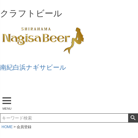
クラフトビール
南紀白浜ナギサビール
マイページ
ログアウト
カート
MENU
HOME
会員登録