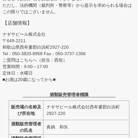
ただし、法的機関（裁判所・警察等）から提示を求められる場合は
この限りではございません。
【店舗情報】
ナギサビール株式会社
〒649-2211
和歌山県西牟婁郡白浜町2927-220
Tel：050-3820-8958 Fax：050-3737-1306
ご質問はこちらへ（担当：西垣）
営業時間：9:00～17:00
定休日：水曜日
■お酒は20歳になってから■
酒類販売管理者標識
販売場の名称及
ナギサビール株式会社西牟婁郡白浜町
び所在地
2927-220
酒類販売管理者
眞鍋 和矢
の氏名