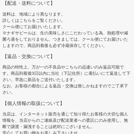
【配送・送料について】
送料は、地域により異なります。
詳しくは
こちら
をご覧ください。
クール便にてお届けいたします。
※ナギサビールは、生の美味しさにこだわっている為、熱処理や減
菌ろ過をしておりません。つきましては、クール便にてお届けいた
しますので、商品到着後も必ず冷蔵保存してください。
【返品・交換について】
商品の特性上、万が一の不良品やこちらの品違いのみ返品可能で
す。商品到着後3日以内に当社（下記住所）に着払いにて返送して下
さい。早急に新品をご送付いたします。
なお、お客様の都合による返品・交換は致しかねますのでご了承下
さい。
【個人情報の取扱について】
当店は、インターネット販売を通じて知り得たお客様の大切な個人
情報を、当店からのご連絡及び配送業者への委託にのみ使用し、無
断で譲渡・漏洩することは絶対にございません。
安心してお買い物をお楽しみ下さいませ。