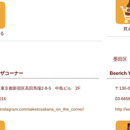
買
る
墨田区
ンザコーナー
Beerich
75 東京都新宿区高田馬場2-8-5 中島ビル 2F
〒130
016
03-665
.instagram.com/saketosakana_on_the_corner/
http://