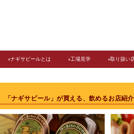
検索
ナギサビールとは
工場見学
取り扱い
「ナギサビール」が買える、飲めるお店紹介