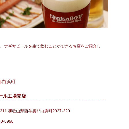
、ナギサビールを生で飲むことができるお店をご紹介し
郡白浜町
ール工場売店
2211 和歌山県西牟婁郡白浜町2927-220
20-8958