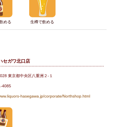
飲める
生樽で飲める
ハセガワ北口店
-0028 東京都中央区八重洲２-１
1-4085
/www.liquors-hasegawa.jp/corporate/Northshop.html