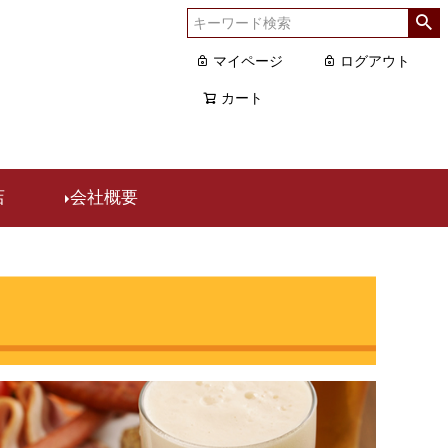
マイページ
ログアウト
カート
店
会社概要