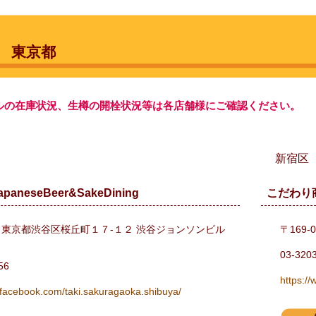
東京都
ルの在庫状況、生樽の開栓状況等は各店舗様にご確認ください。
新宿区
paneseBeer&SakeDining
こだわり
031 東京都渋谷区桜丘町１７-１２ 渋谷ジョンソンビル
〒169-
03-320
56
https:/
.facebook.com/taki.sakuragaoka.shibuya/