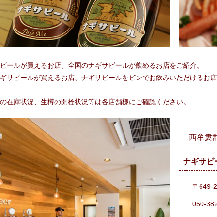
ビールが買えるお店、全国のナギサビールが飲めるお店をご紹介。
ギサビールが買えるお店、ナギサビールをビンでお飲みいただけるお店
の在庫状況、生樽の開栓状況等は各店舗様にご確認ください。
西牟婁
ナギサビ
〒649-
050-38