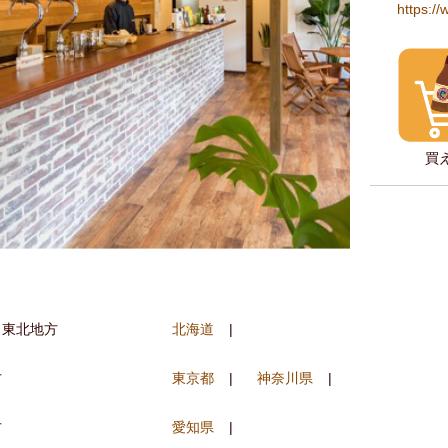
https://
買
・東北地方
北海道
方
東京都
神奈川県
方
愛知県