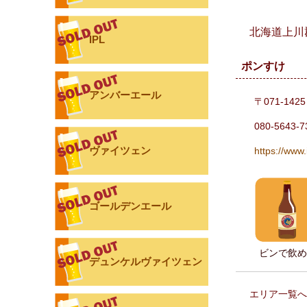
北海道上川
IPL
ポンすけ
アンバーエール
〒071-14
080-5643-7
ヴァイツェン
https://ww
ゴールデンエール
ビンで飲め
デュンケルヴァイツェン
エリア一覧へ