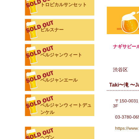
トロピカルサンセット
ピルスナー
ナギサビー
ベルジャンウィート
渋谷区
ベルジャンエール
Taki〜滝 〜Ja
〒150-0
ベルジャンウィートデュ
3F
ンケル
03-3780-06
https://www
ヘヴン