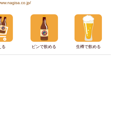
www.nagisa.co.jp/
える
ビンで飲める
生樽で飲める