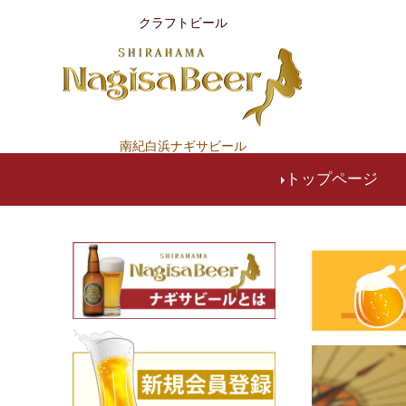
クラフトビール
南紀白浜ナギサビール
トップページ