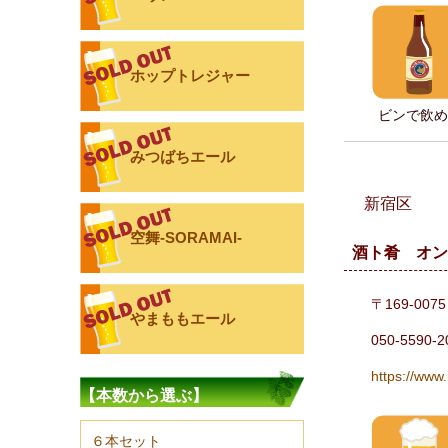
ホップトレジャー
ビンで飲め
みつばちエール
新宿区
空舞-SORAMAI-
酒ト肴 オ
〒169-00
やまももエール
050-5590-2
https://www
【本数から選ぶ】
６本セット