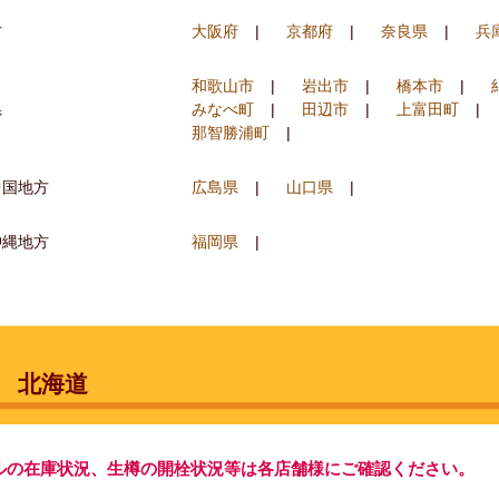
方
大阪府
京都府
奈良県
兵
和歌山市
岩出市
橋本市
県
みなべ町
田辺市
上富田町
那智勝浦町
中国地方
広島県
山口県
沖縄地方
福岡県
北海道
ルの在庫状況、生樽の開栓状況等は各店舗様にご確認ください。