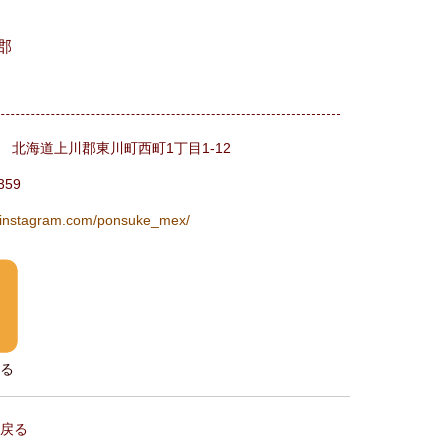
郡
25 北海道上川郡東川町西町1丁目1-12
359
w.instagram.com/ponsuke_mex/
る
戻る