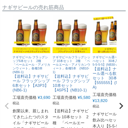
ナギサビールの売れ筋商品
ナギサビール フラッグシ
ナギサビールフラッグシッ
ナギサビール選べる飲み
ップ6本セット 2種
プ 10本セット 2種 「ペ
べセット 30本入り【5-5
「ペールエール・アメリカ
ールエール・アメリカンウ
5-5-5-5】(NB30-A)
ンウィート」各種3本
ィート」各種5本 (NB10-
【送料込】ナギサ
(NB6-1)
1)
ール選べる飲み比
【送料込】ナギサビ
【送料込】ナギサビ
セット 30本入り
ール フラッグシップ
ール フラッグシップ
【555555】(NB30-
6本セット【A3P3】
10本セット
A)
(NB6-1)
【A5P5】(NB10-1)
工場直売価格
工場直売価格
¥
3,690
工場直売価格
¥
5,580
¥
13,820
税込
税込
税込
創業以来、親しまれ
【送料込】ナギサビ
ナギサビール選べ
てきたふたつのスタ
ール 10本セット 2
飲み比べセット 3
イル「ナギサビール
種 「ペールエー
本入り【5-5-5-5-5-