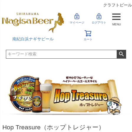
クラフトビール
マイページ
ログアウト
MENU
南紀白浜ナギサビール
カート
Hop Treasure（ホップトレジャー）