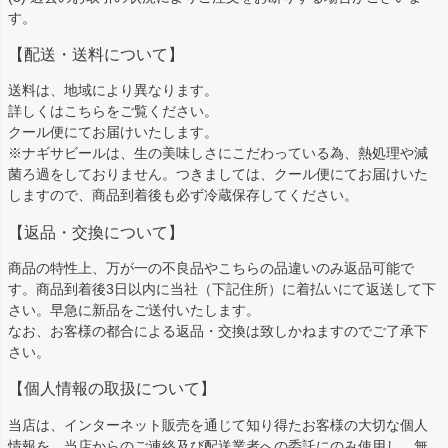
す。
【配送・送料について】
送料は、地域により異なります。
詳しくは
こちら
をご覧ください。
クール便にてお届けいたします。
※ナギサビールは、生の美味しさにこだわっている為、熱処理や減
菌ろ過をしておりません。つきましては、クール便にてお届けいた
しますので、商品到着後も必ず冷蔵保存してください。
【返品・交換について】
商品の特性上、万が一の不良品やこちらの品違いのみ返品可能で
す。商品到着後3日以内に当社（下記住所）に着払いにて返送して下
さい。早急に新品をご送付いたします。
なお、お客様の都合による返品・交換は致しかねますのでご了承下
さい。
【個人情報の取扱について】
当店は、インターネット販売を通じて知り得たお客様の大切な個人
情報を、当店からのご連絡及び配送業者への委託にのみ使用し、無