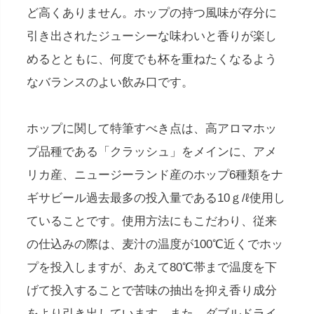
ど高くありません。ホップの持つ風味が存分に
引き出されたジューシーな味わいと香りが楽し
めるとともに、何度でも杯を重ねたくなるよう
なバランスのよい飲み口です。
ホップに関して特筆すべき点は、高アロマホッ
プ品種である「クラッシュ」をメインに、アメ
リカ産、ニュージーランド産のホップ6種類をナ
ギサビール過去最多の投入量である10ｇ/ℓ使用し
ていることです。使用方法にもこだわり、従来
の仕込みの際は、麦汁の温度が100℃近くでホッ
プを投入しますが、あえて80℃帯まで温度を下
げて投入することで苦味の抽出を抑え香り成分
をより引き出しています。また、ダブルドライ