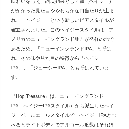
味わいを与え、副次効果として霞（ヘイジー）
がかかった見た目ややわらかな口当たりが生ま
れ、「ヘイジー」という新しいビアスタイルが
確立されました。このヘイジースタイルは、ア
メリカのニューイングランド地方が発祥の地で
あるため、「ニューイングランドIPA」と呼ば
れ、その味や見た目の特徴から「ヘイジー
IPA」、「ジューシーIPA」とも呼ばれていま
す。
『Hop Treasure』は、ニューイングランド
IPA（ヘイジーIPAスタイル）から派生したヘイ
ジーペールエールスタイルで、ヘイジーIPAと比
べるとライトボディでアルコール度数はそれほ