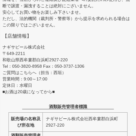
断で譲渡・漏洩することは絶対にございません。
安心してお買い物をお楽しみ下さいませ。
ただし、法的機関（裁判所・警察等）から提示を求められる場合は
この限りではございません。
【店舗情報】
ナギサビール株式会社
〒649-2211
和歌山県西牟婁郡白浜町2927-220
Tel：050-3820-8958 Fax：050-3737-1306
ご質問はこちらへ（担当：西垣）
営業時間：9:00～17:00
定休日：水曜日
■お酒は20歳になってから■
酒類販売管理者標識
販売場の名称及
ナギサビール株式会社西牟婁郡白浜町
び所在地
2927-220
酒類販売管理者