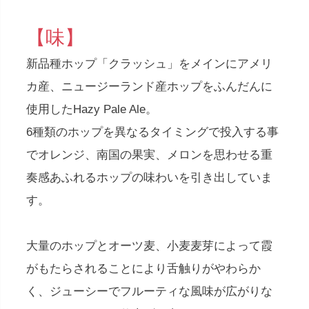
【味】
新品種ホップ「クラッシュ」をメインにアメリ
カ産、ニュージーランド産ホップをふんだんに
使用したHazy Pale Ale。
6種類のホップを異なるタイミングで投入する事
でオレンジ、南国の果実、メロンを思わせる重
奏感あふれるホップの味わいを引き出していま
す。
大量のホップとオーツ麦、小麦麦芽によって霞
がもたらされることにより舌触りがやわらか
く、ジューシーでフルーティな風味が広がりな