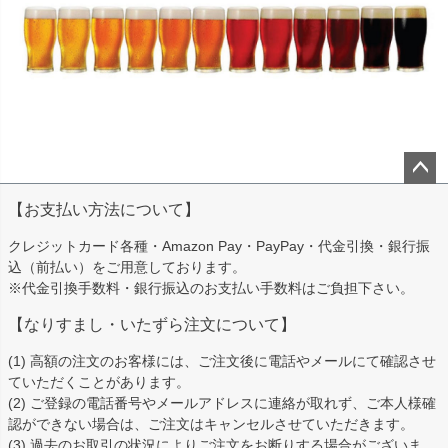
ペー
【お支払い方法について】
ジト
ップ
クレジットカード各種・Amazon Pay・PayPay・代金引換・銀行振
へ
込（前払い）をご用意しております。
※代金引換手数料・銀行振込のお支払い手数料はご負担下さい。
【なりすまし・いたずら注文について】
(1) 高額の注文のお客様には、ご注文後に電話やメールにて確認させ
ていただくことがあります。
(2) ご登録の電話番号やメールアドレスに連絡が取れず、ご本人様確
認ができない場合は、ご注文はキャンセルさせていただきます。
(3) 過去のお取引の状況によりご注文をお断りする場合がございま