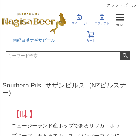
クラフトビール
マイページ
ログアウト
MENU
南紀白浜ナギサビール
カート
Southern Pils -サザンピルス- (NZピルスナ
ー)
【味】
ニュージーランド産ホップであるリワカ・ホッ
プキーフ、モトゥエカ、ネルソンソーヴィンに