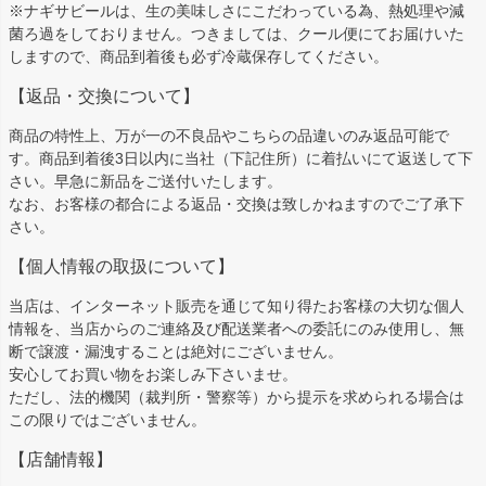
※ナギサビールは、生の美味しさにこだわっている為、熱処理や減
菌ろ過をしておりません。つきましては、クール便にてお届けいた
しますので、商品到着後も必ず冷蔵保存してください。
【返品・交換について】
商品の特性上、万が一の不良品やこちらの品違いのみ返品可能で
す。商品到着後3日以内に当社（下記住所）に着払いにて返送して下
さい。早急に新品をご送付いたします。
なお、お客様の都合による返品・交換は致しかねますのでご了承下
さい。
【個人情報の取扱について】
当店は、インターネット販売を通じて知り得たお客様の大切な個人
情報を、当店からのご連絡及び配送業者への委託にのみ使用し、無
断で譲渡・漏洩することは絶対にございません。
安心してお買い物をお楽しみ下さいませ。
ただし、法的機関（裁判所・警察等）から提示を求められる場合は
この限りではございません。
【店舗情報】