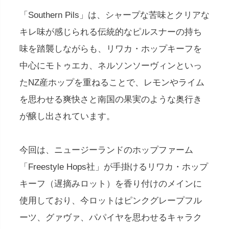
「Southern Pils」は、シャープな苦味とクリアな
キレ味が感じられる伝統的なピルスナーの持ち
味を踏襲しながらも、リワカ・ホップキーフを
中心にモトゥエカ、ネルソンソーヴィンといっ
たNZ産ホップを重ねることで、レモンやライム
を思わせる爽快さと南国の果実のような奥行き
が醸し出されています。
今回は、ニュージーランドのホップファーム
「Freestyle Hops社」が手掛けるリワカ・ホップ
キーフ（遅摘みロット）を香り付けのメインに
使用しており、今ロットはピンクグレープフル
ーツ、グァヴァ、パパイヤを思わせるキャラク