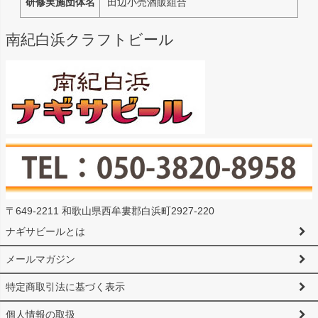
研修実施団体名
田辺小売酒販組合
南紀白浜クラフトビール
〒649-2211 和歌山県西牟婁郡白浜町2927-220
ナギサビールとは
メールマガジン
特定商取引法に基づく表示
個人情報の取扱