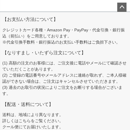
ペー
【お支払い方法について】
ジト
ップ
クレジットカード各種・Amazon Pay・PayPay・代金引換・銀行振
へ
込（前払い）をご用意しております。
※代金引換手数料・銀行振込のお支払い手数料はご負担下さい。
【なりすまし・いたずら注文について】
(1) 高額の注文のお客様には、ご注文後に電話やメールにて確認させ
ていただくことがあります。
(2) ご登録の電話番号やメールアドレスに連絡が取れず、ご本人様確
認ができない場合は、ご注文はキャンセルさせていただきます。
(3) 過去のお取引の状況によりご注文をお断りする場合がございま
す。
【配送・送料について】
送料は、地域により異なります。
詳しくは
こちら
をご覧ください。
クール便にてお届けいたします。