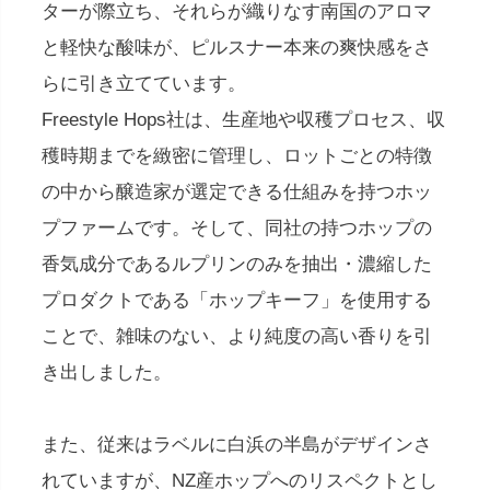
ターが際立ち、それらが織りなす南国のアロマ
と軽快な酸味が、ピルスナー本来の爽快感をさ
らに引き立てています。
Freestyle Hops社は、生産地や収穫プロセス、収
穫時期までを緻密に管理し、ロットごとの特徴
の中から醸造家が選定できる仕組みを持つホッ
プファームです。そして、同社の持つホップの
香気成分であるルプリンのみを抽出・濃縮した
プロダクトである「ホップキーフ」を使用する
ことで、雑味のない、より純度の高い香りを引
き出しました。
また、従来はラベルに白浜の半島がデザインさ
れていますが、NZ産ホップへのリスペクトとし