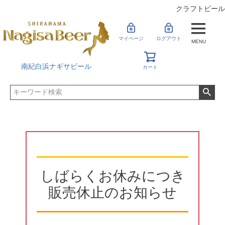
クラフトビール
マイページ
ログアウト
MENU
南紀白浜ナギサビール
カート
しばらくお休みにつき
販売休止のお知らせ