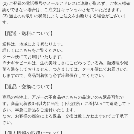
(2) ご登録の電話番号やメールアドレスに連絡が取れず、ご本人様確
認ができない場合は、ご注文はキャンセルさせていただきます。
(3) 過去のお取引の状況によりご注文をお断りする場合がございま
す。
【配送・送料について】
送料は、地域により異なります。
詳しくは
こちら
をご覧ください。
クール便にてお届けいたします。
※ナギサビールは、生の美味しさにこだわっている為、熱処理や減
菌ろ過をしておりません。つきましては、クール便にてお届けいた
しますので、商品到着後も必ず冷蔵保存してください。
【返品・交換について】
商品の特性上、万が一の不良品やこちらの品違いのみ返品可能で
す。商品到着後3日以内に当社（下記住所）に着払いにて返送して下
さい。早急に新品をご送付いたします。
なお、お客様の都合による返品・交換は致しかねますのでご了承下
さい。
【個人情報の取扱について】