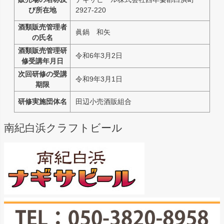
び所在地
2927-220
酒類販売管理者
眞鍋 和矢
の氏名
酒類販売管理研
令和6年3月2日
修受講年月日
次回研修の受講
令和9年3月1日
期限
研修実施団体名
田辺小売酒販組合
南紀白浜クラフトビール