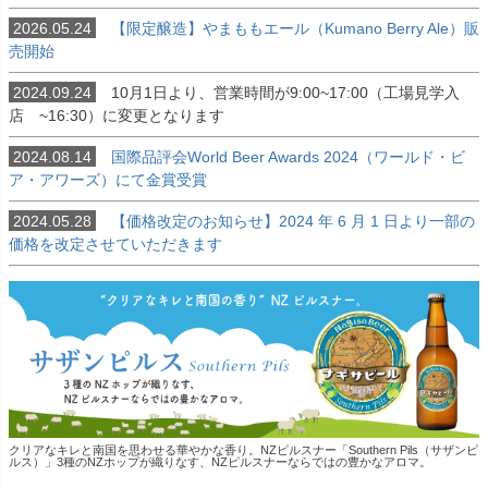
2026.05.24
【限定醸造】やまももエール（Kumano Berry Ale）販
売開始
2024.09.24
10月1日より、営業時間が9:00~17:00（工場見学入
店 ~16:30）に変更となります
2024.08.14
国際品評会World Beer Awards 2024（ワールド・ビ
ア・アワーズ）にて金賞受賞
2024.05.28
【価格改定のお知らせ】2024 年 6 月 1 日より一部の
価格を改定させていただきます
クリアなキレと南国を思わせる華やかな香り。NZピルスナー「Southern Pils（サザンピ
ルス）」3種のNZホップが織りなす、NZピルスナーならではの豊かなアロマ。