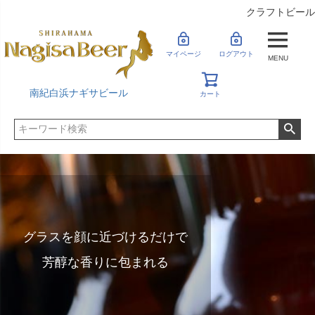
クラフトビール
マイページ
ログアウト
MENU
南紀白浜ナギサビール
カート
グラスを顔に近づけるだけで
芳醇な香りに包まれる