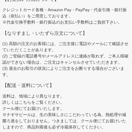
ジト
ップ
クレジットカード各種・Amazon Pay・PayPay・代金引換・銀行振
へ
込（前払い）をご用意しております。
※代金引換手数料・銀行振込のお支払い手数料はご負担下さい。
【なりすまし・いたずら注文について】
(1) 高額の注文のお客様には、ご注文後に電話やメールにて確認させ
ていただくことがあります。
(2) ご登録の電話番号やメールアドレスに連絡が取れず、ご本人様確
認ができない場合は、ご注文はキャンセルさせていただきます。
(3) 過去のお取引の状況によりご注文をお断りする場合がございま
す。
【配送・送料について】
送料は、地域により異なります。
詳しくは
こちら
をご覧ください。
クール便にてお届けいたします。
※ナギサビールは、生の美味しさにこだわっている為、熱処理や減
菌ろ過をしておりません。つきましては、クール便にてお届けいた
しますので、商品到着後も必ず冷蔵保存してください。