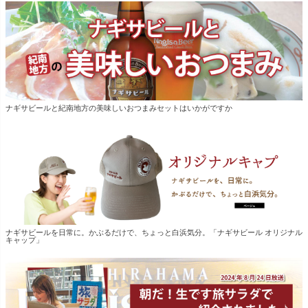
ナギサビールと紀南地方の美味しいおつまみセットはいかがですか
ナギサビールを日常に。かぶるだけで、ちょっと白浜気分。「ナギサビール オリジナル
キャップ」