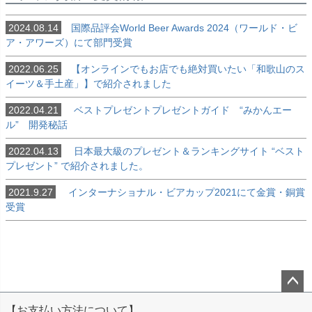
2024.08.14
国際品評会World Beer Awards 2024（ワールド・ビ
ア・アワーズ）にて部門受賞
2022.06.25
【オンラインでもお店でも絶対買いたい「和歌山のス
イーツ＆手土産」】で紹介されました
2022.04.21
ベストプレゼントプレゼントガイド “みかんエー
ル” 開発秘話
2022.04.13
日本最大級のプレゼント＆ランキングサイト “ベスト
プレゼント” で紹介されました。
2021.9.27
インターナショナル・ビアカップ2021にて金賞・銅賞
受賞
ペー
【お支払い方法について】