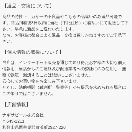
【返品・交換について】
商品の特性上、万が一の不良品やこちらの品違いのみ返品可能で
す。商品到着後3日以内に当社（下記住所）に着払いにて返送して下
さい。早急に新品をご送付いたします。
なお、お客様の都合による返品・交換は致しかねますのでご了承下
さい。
【個人情報の取扱について】
当店は、インターネット販売を通じて知り得たお客様の大切な個人
情報を、当店からのご連絡及び配送業者への委託にのみ使用し、無
断で譲渡・漏洩することは絶対にございません。
安心してお買い物をお楽しみ下さいませ。
ただし、法的機関（裁判所・警察等）から提示を求められる場合は
この限りではございません。
【店舗情報】
ナギサビール株式会社
〒649-2211
和歌山県西牟婁郡白浜町2927-220