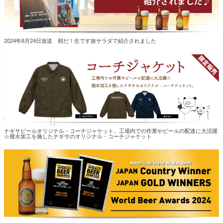
2024年8月24日放送 朝だ！生です旅サラダで紹介されました
ナギサビールオリジナル・コーチジャケット。工場内での作業やビールの配達に大活躍
☆撥水加工を施したナギサのオリジナル・コーチジャケット