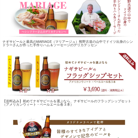
ナギサビールと最高のMARIAGE（マリアージュ）熊野古道の山中でドイツ出身のシン
ドラーさんが作った手作りハム＆ソーセージのデリカテッセン
【送料込み】初めてナギサビールを選ぶなら、ナギサビールのフラッグシップセット
（アメリカンウィート・ペールエール各３本）