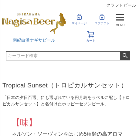
クラフトビール
マイページ
ログアウト
MENU
南紀白浜ナギサビール
カート
Tropical Sunset（トロピカルサンセット）
「日本の夕日百選」にも選ばれている円月島をラベルに配し【トロ
ピカルサンセット】と名付けたホッピーセゾンビール。
【味】
ネルソン・ソーヴィンをはじめ5種類の高アロマ