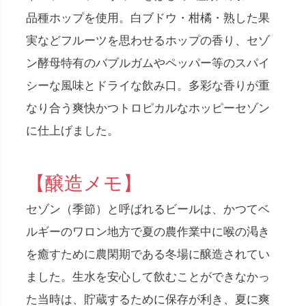
品種ホップを使用。白ブドウ・柑橘・熟した果
実などフルーツを思わせるホップの香り、セゾ
ン酵母特有のバブルガムやペッパー等のスパイ
シーな風味とドライな飲み口。多彩な香りが重
なり合う爽快かつトロピカルなホッピーセゾン
に仕上げました。
【醸造メモ】
セゾン（季節）と呼ばれるビールは、かつてベ
ルギーのワロン地方で夏の農作業中に喉の渇き
を癒すために農閑期である冬場に醸造されてい
ました。生水を安心して飲むことができなかっ
た当時は、貯蔵するために保存が利き、夏に爽