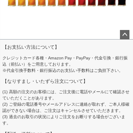
ペー
【お支払い方法について】
ジト
ップ
クレジットカード各種・Amazon Pay・PayPay・代金引換・銀行振
へ
込（前払い）をご用意しております。
※代金引換手数料・銀行振込のお支払い手数料はご負担下さい。
【なりすまし・いたずら注文について】
(1) 高額の注文のお客様には、ご注文後に電話やメールにて確認させ
ていただくことがあります。
(2) ご登録の電話番号やメールアドレスに連絡が取れず、ご本人様確
認ができない場合は、ご注文はキャンセルさせていただきます。
(3) 過去のお取引の状況によりご注文をお断りする場合がございま
す。