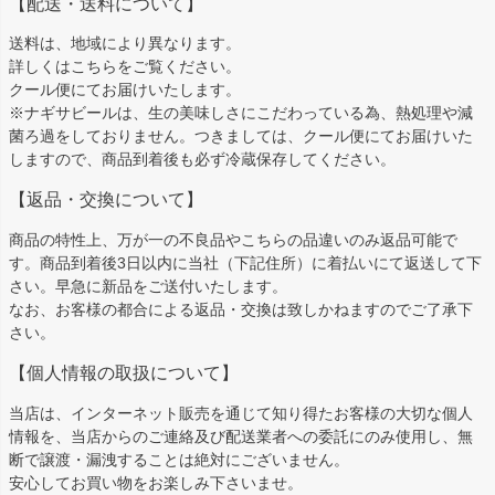
【配送・送料について】
送料は、地域により異なります。
詳しくは
こちら
をご覧ください。
クール便にてお届けいたします。
※ナギサビールは、生の美味しさにこだわっている為、熱処理や減
菌ろ過をしておりません。つきましては、クール便にてお届けいた
しますので、商品到着後も必ず冷蔵保存してください。
【返品・交換について】
商品の特性上、万が一の不良品やこちらの品違いのみ返品可能で
す。商品到着後3日以内に当社（下記住所）に着払いにて返送して下
さい。早急に新品をご送付いたします。
なお、お客様の都合による返品・交換は致しかねますのでご了承下
さい。
【個人情報の取扱について】
当店は、インターネット販売を通じて知り得たお客様の大切な個人
情報を、当店からのご連絡及び配送業者への委託にのみ使用し、無
断で譲渡・漏洩することは絶対にございません。
安心してお買い物をお楽しみ下さいませ。