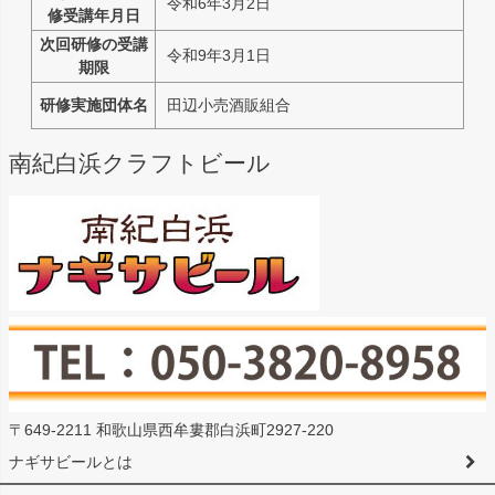
令和6年3月2日
修受講年月日
次回研修の受講
令和9年3月1日
期限
研修実施団体名
田辺小売酒販組合
南紀白浜クラフトビール
〒649-2211 和歌山県西牟婁郡白浜町2927-220
ナギサビールとは