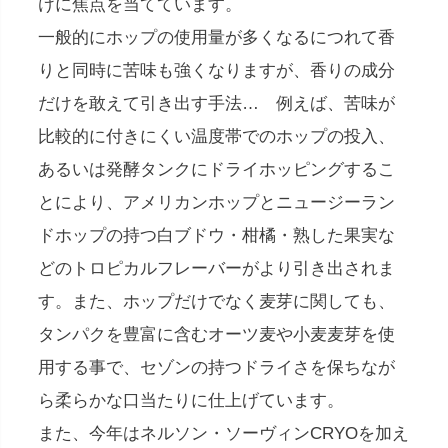
けに焦点を当てています。
一般的にホップの使用量が多くなるにつれて香
りと同時に苦味も強くなりますが、香りの成分
だけを敢えて引き出す手法… 例えば、苦味が
比較的に付きにくい温度帯でのホップの投入、
あるいは発酵タンクにドライホッピングするこ
とにより、アメリカンホップとニュージーラン
ドホップの持つ白ブドウ・柑橘・熟した果実な
どのトロピカルフレーバーがより引き出されま
す。また、ホップだけでなく麦芽に関しても、
タンパクを豊富に含むオーツ麦や小麦麦芽を使
用する事で、セゾンの持つドライさを保ちなが
ら柔らかな口当たりに仕上げています。
また、今年はネルソン・ソーヴィンCRYOを加え