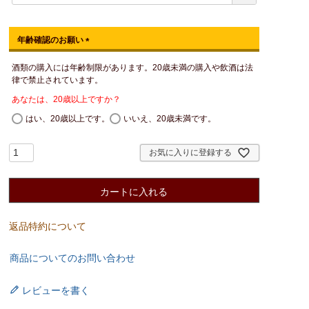
年齢確認のお願い
(
酒類の購入には年齢制限があります。20歳未満の購入や飲酒は法
必
律で禁止されています。
須
)
あなたは、20歳以上ですか？
はい、20歳以上です。
いいえ、20歳未満です。
お気に入りに登録する
カートに入れる
返品特約について
商品についてのお問い合わせ
レビューを書く