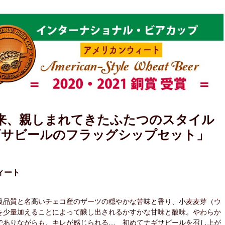
来、親しまれてきたふたつのスタイル
ギサビールのフラッグシップセット」
ィート
級品質と名高いチェコ産のザーツの穏やかな苦味と香り、小麦麦芽（ウ
を少量加えることによって醸し出されるかすかな甘味と酸味。やわらか
でありながらも、キレが感じられる… 初めてナギサビールを召し上が