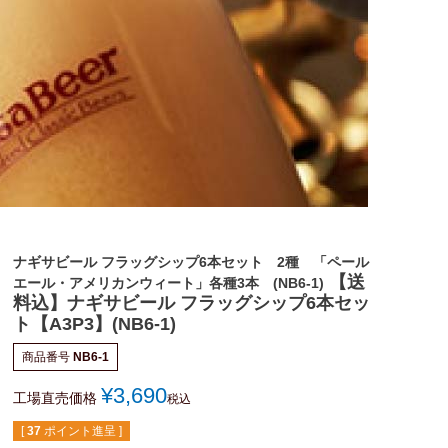
ナギサビール フラッグシップ6本セット 2種 「ペール
【送
エール・アメリカンウィート」各種3本 (NB6-1)
料込】ナギサビール フラッグシップ6本セッ
ト【A3P3】(NB6-1)
商品番号
NB6-1
¥
3,690
工場直売価格
税込
[
37
ポイント進呈 ]