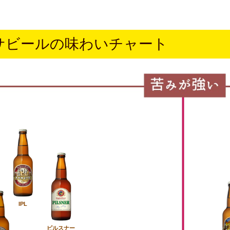
サビールの味わいチャート
IPL
ピルスナー