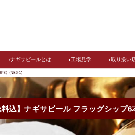
検索
ナギサビールとは
工場見学
取り扱い
】(NB6-1)
料込】ナギサビール フラッグシップ6本セッ