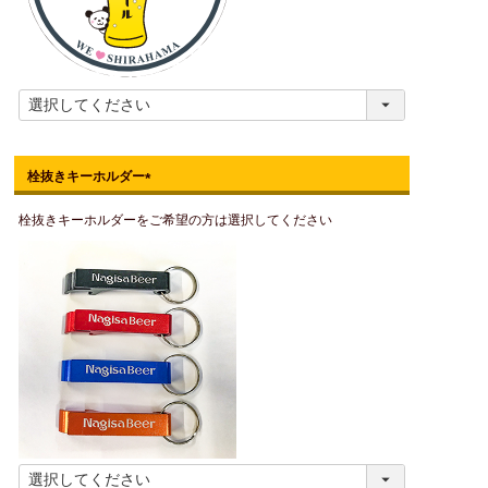
栓抜きキーホルダー
(
栓抜きキーホルダーをご希望の方は選択してください
必
須
)