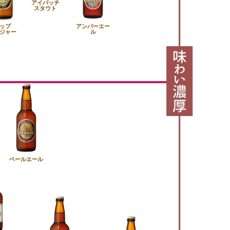
アイパッチ
スタウト
ップ
アンバーエー
ジャー
ル
ペールエール