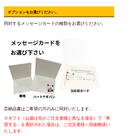
オプションをお選びください。
同封するメッセージカードの種類をお選びください。
②納品書はご希望の方のみに同封いたします。
※ギフト（お届け先がご注文者様と異なる場合）で「希
望する」を選択された場合は、ご注文者様へ別途郵送い
たします。