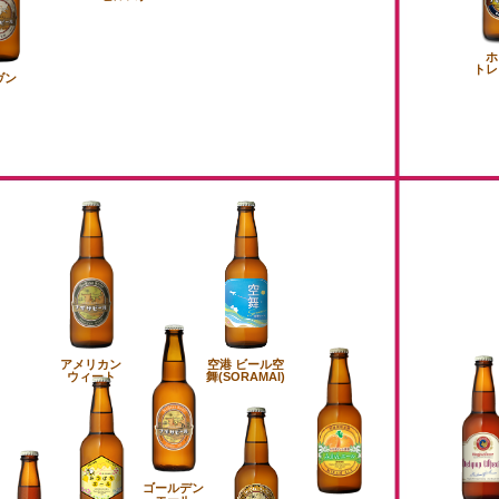
ホ
トレ
ヴン
アメリカン
空港 ビール空
ウィート
舞(SORAMAI)
ゴールデン