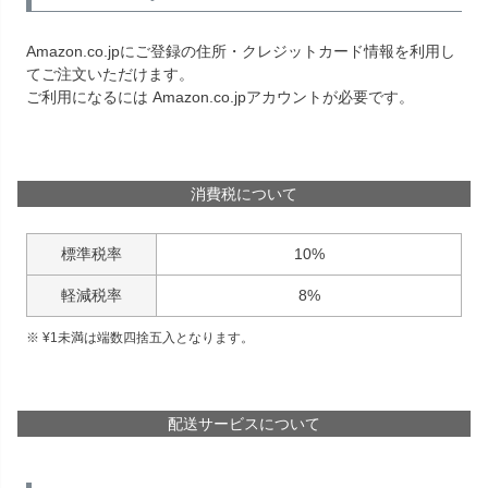
Amazon.co.jpにご登録の住所・クレジットカード情報を利用し
てご注文いただけます。
ご利用になるには Amazon.co.jpアカウントが必要です。
消費税について
標準税率
10%
軽減税率
8%
¥
1
未満は端数四捨五入となります。
配送サービスについて