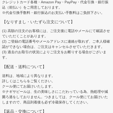
クレジットカード各種・Amazon Pay・PayPay・代金引換・銀行振
へ
込（前払い）をご用意しております。
※代金引換手数料・銀行振込のお支払い手数料はご負担下さい。
【なりすまし・いたずら注文について】
(1) 高額の注文のお客様には、ご注文後に電話やメールにて確認させ
ていただくことがあります。
(2) ご登録の電話番号やメールアドレスに連絡が取れず、ご本人様確
認ができない場合は、ご注文はキャンセルさせていただきます。
(3) 過去のお取引の状況によりご注文をお断りする場合がございま
す。
【配送・送料について】
送料は、地域により異なります。
詳しくは
こちら
をご覧ください。
クール便にてお届けいたします。
※ナギサビールは、生の美味しさにこだわっている為、熱処理や減
菌ろ過をしておりません。つきましては、クール便にてお届けいた
しますので、商品到着後も必ず冷蔵保存してください。
【返品・交換について】