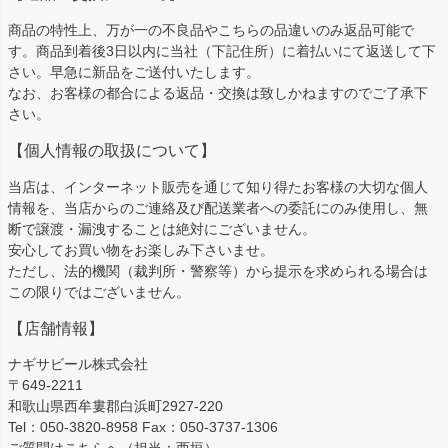
商品の特性上、万が一の不良品やこちらの品違いのみ返品可能で
す。商品到着後3日以内に当社（下記住所）に着払いにて返送して下
さい。早急に新品をご送付いたします。
なお、お客様の都合による返品・交換は致しかねますのでご了承下
さい。
【個人情報の取扱について】
当店は、インターネット販売を通じて知り得たお客様の大切な個人
情報を、当店からのご連絡及び配送業者への委託にのみ使用し、無
断で譲渡・漏洩することは絶対にございません。
安心してお買い物をお楽しみ下さいませ。
ただし、法的機関（裁判所・警察等）から提示を求められる場合は
この限りではございません。
【店舗情報】
ナギサビール株式会社
〒649-2211
和歌山県西牟婁郡白浜町2927-220
Tel：050-3820-8958 Fax：050-3737-1306