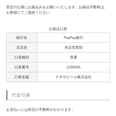
所定の口座にお振込みをお願いいたします。お振込手数料は、
お客様にてご負担ください。
お振込口座
銀行名
PayPay銀行
支店名
本店営業部
口座種別
普通
口座番号
1190035
口座名義
ナギサビール株式会社
代金引換
お支払いには所定の手数料がかかります。