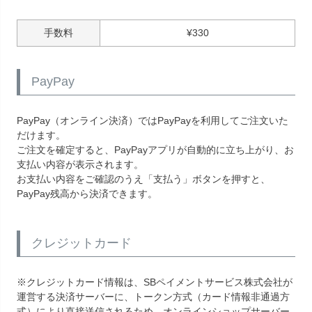
手数料
¥
330
PayPay
PayPay（オンライン決済）ではPayPayを利用してご注文いた
だけます。
ご注文を確定すると、PayPayアプリが自動的に立ち上がり、お
支払い内容が表示されます。
お支払い内容をご確認のうえ「支払う」ボタンを押すと、
PayPay残高から決済できます。
クレジットカード
※クレジットカード情報は、SBペイメントサービス株式会社が
運営する決済サーバーに、トークン方式（カード情報非通過方
式）により直接送信されるため、オンラインショップサーバー