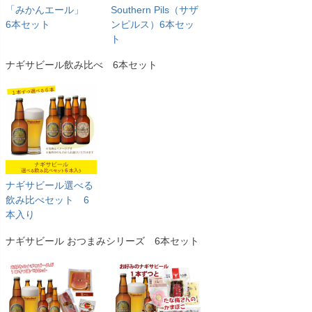
「みかんエール」
Southern Pils（サザ
6本セット
ンピルス）6本セッ
ト
ナギサビール飲み比べ 6本セット
ナギサビール選べる
飲み比べセット 6
本入り
ナギサビール おつまみシリーズ 6本セット