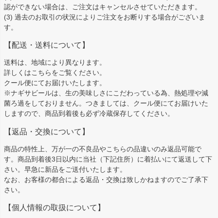
認ができない場合は、ご注文はキャンセルさせていただきます。
(3) 過去のお取引の状況によりご注文をお断りする場合がございま
す。
【配送・送料について】
送料は、地域により異なります。
詳しくは
こちら
をご覧ください。
クール便にてお届けいたします。
※ナギサビールは、生の美味しさにこだわっている為、熱処理や減
菌ろ過をしておりません。つきましては、クール便にてお届けいた
しますので、商品到着後も必ず冷蔵保存してください。
【返品・交換について】
商品の特性上、万が一の不良品やこちらの品違いのみ返品可能で
す。商品到着後3日以内に当社（下記住所）に着払いにて返送して下
さい。早急に新品をご送付いたします。
なお、お客様の都合による返品・交換は致しかねますのでご了承下
さい。
【個人情報の取扱について】