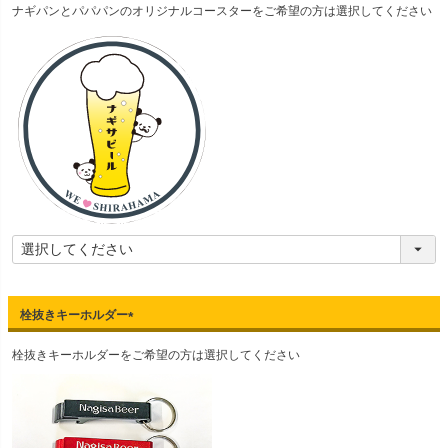
ナギパンとパパパンのオリジナルコースターをご希望の方は選択してください
必
須
)
栓抜きキーホルダー
(
栓抜きキーホルダーをご希望の方は選択してください
必
須
)