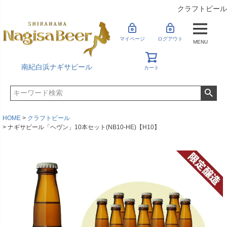
クラフトビール
マイページ
ログアウト
MENU
南紀白浜ナギサビール
カート
HOME
クラフトビール
ナギサビール「ヘヴン」10本セット(NB10-HE)【H10】