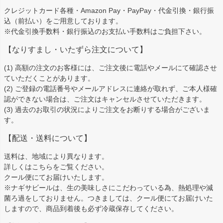
ップ
クレジットカード各種・Amazon Pay・PayPay・代金引換・銀行振
へ
込（前払い）をご用意しております。
※代金引換手数料・銀行振込のお支払い手数料はご負担下さい。
【なりすまし・いたずら注文について】
(1) 高額の注文のお客様には、ご注文後に電話やメールにて確認させ
ていただくことがあります。
(2) ご登録の電話番号やメールアドレスに連絡が取れず、ご本人様確
認ができない場合は、ご注文はキャンセルさせていただきます。
(3) 過去のお取引の状況によりご注文をお断りする場合がございま
す。
【配送・送料について】
送料は、地域により異なります。
詳しくは
こちら
をご覧ください。
クール便にてお届けいたします。
※ナギサビールは、生の美味しさにこだわっている為、熱処理や減
菌ろ過をしておりません。つきましては、クール便にてお届けいた
しますので、商品到着後も必ず冷蔵保存してください。