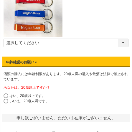
年齢確認のお願い
(
酒類の購入には年齢制限があります。20歳未満の購入や飲酒は法律で禁止され
必
ています。
須
)
あなたは、20歳以上ですか？
はい、20歳以上です。
いいえ、20歳未満です。
申し訳ございません。ただいま在庫がございません。