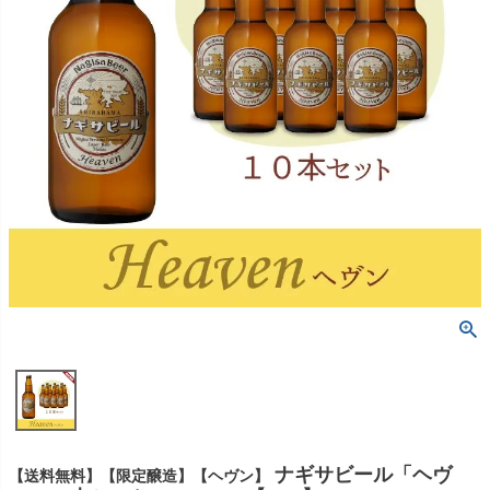
ナギサビール「ヘヴ
【送料無料】【限定醸造】【ヘヴン】