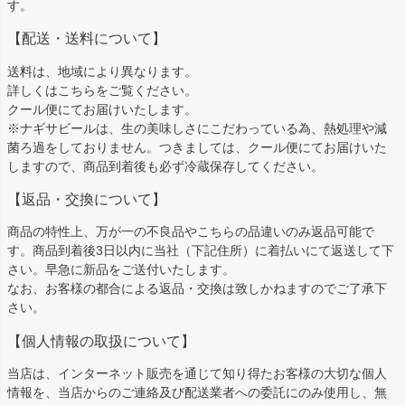
す。
【配送・送料について】
送料は、地域により異なります。
詳しくは
こちら
をご覧ください。
クール便にてお届けいたします。
※ナギサビールは、生の美味しさにこだわっている為、熱処理や減
菌ろ過をしておりません。つきましては、クール便にてお届けいた
しますので、商品到着後も必ず冷蔵保存してください。
【返品・交換について】
商品の特性上、万が一の不良品やこちらの品違いのみ返品可能で
す。商品到着後3日以内に当社（下記住所）に着払いにて返送して下
さい。早急に新品をご送付いたします。
なお、お客様の都合による返品・交換は致しかねますのでご了承下
さい。
【個人情報の取扱について】
当店は、インターネット販売を通じて知り得たお客様の大切な個人
情報を、当店からのご連絡及び配送業者への委託にのみ使用し、無