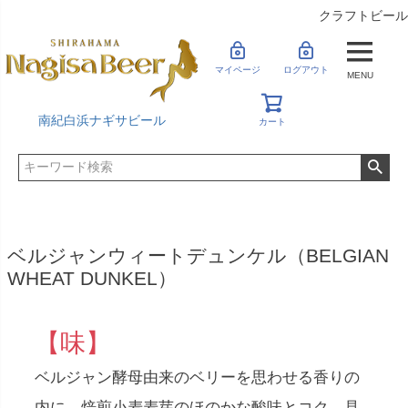
クラフトビール
マイページ
ログアウト
MENU
南紀白浜ナギサビール
カート
ベルジャンウィートデュンケル（BELGIAN
WHEAT DUNKEL）
【味】
ベルジャン酵母由来のベリーを思わせる香りの
内に、焙煎小麦麦芽のほのかな酸味とコク。見