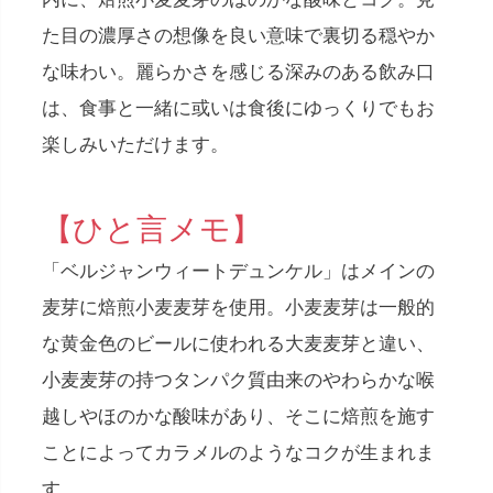
た目の濃厚さの想像を良い意味で裏切る穏やか
な味わい。麗らかさを感じる深みのある飲み口
は、食事と一緒に或いは食後にゆっくりでもお
楽しみいただけます。
【ひと言メモ】
「ベルジャンウィートデュンケル」はメインの
麦芽に焙煎小麦麦芽を使用。小麦麦芽は一般的
な黄金色のビールに使われる大麦麦芽と違い、
小麦麦芽の持つタンパク質由来のやわらかな喉
越しやほのかな酸味があり、そこに焙煎を施す
ことによってカラメルのようなコクが生まれま
す。