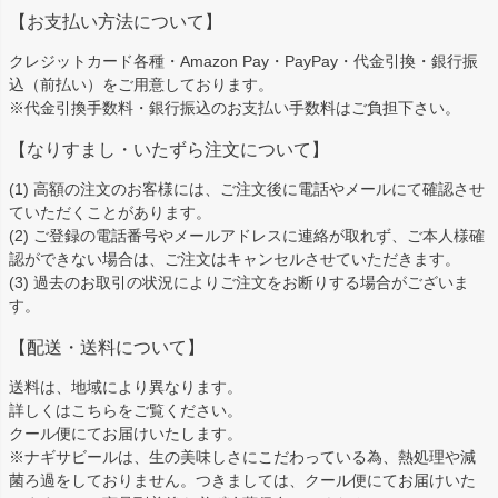
ペー
【お支払い方法について】
ジト
ップ
クレジットカード各種・Amazon Pay・PayPay・代金引換・銀行振
へ
込（前払い）をご用意しております。
※代金引換手数料・銀行振込のお支払い手数料はご負担下さい。
【なりすまし・いたずら注文について】
(1) 高額の注文のお客様には、ご注文後に電話やメールにて確認させ
ていただくことがあります。
(2) ご登録の電話番号やメールアドレスに連絡が取れず、ご本人様確
認ができない場合は、ご注文はキャンセルさせていただきます。
(3) 過去のお取引の状況によりご注文をお断りする場合がございま
す。
【配送・送料について】
送料は、地域により異なります。
詳しくは
こちら
をご覧ください。
クール便にてお届けいたします。
※ナギサビールは、生の美味しさにこだわっている為、熱処理や減
菌ろ過をしておりません。つきましては、クール便にてお届けいた