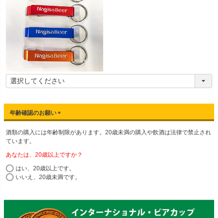
年齢確認のお願い
(
酒類の購入には年齢制限があります。20歳未満の購入や飲酒は法律で禁止され
必
ています。
須
)
あなたは、20歳以上ですか？
はい、20歳以上です。
いいえ、20歳未満です。