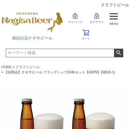
クラフトビール
マイページ
ログアウト
MENU
南紀白浜ナギサビール
カート
HOME
クラフトビール
【送料込】ナギサビール フラッグシップ10本セット【A5P5】(NB10-1)