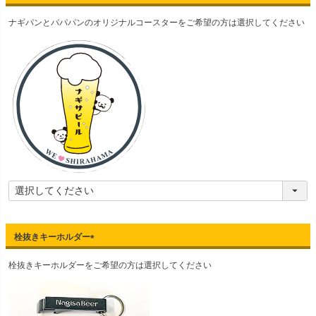
(
ナギパンとパパパンのオリジナルコースターをご希望の方は選択してください
必
須
)
栓抜きキーホルダー
(
栓抜きキーホルダーをご希望の方は選択してください
必
須
)