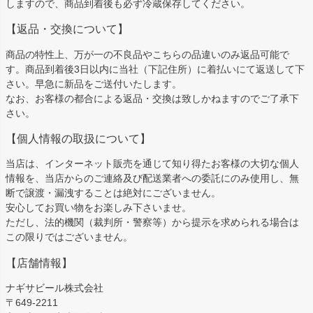
しますので、商品到着後も必ず冷蔵保存してください。
【返品・交換について】
商品の特性上、万が一の不良品やこちらの品違いのみ返品可能で
す。商品到着後3日以内に当社（下記住所）に着払いにて返送して下
さい。早急に新品をご送付いたします。
なお、お客様の都合による返品・交換は致しかねますのでご了承下
さい。
【個人情報の取扱について】
当店は、インターネット販売を通じて知り得たお客様の大切な個人
情報を、当店からのご連絡及び配送業者への委託にのみ使用し、無
断で譲渡・漏洩することは絶対にございません。
安心してお買い物をお楽しみ下さいませ。
ただし、法的機関（裁判所・警察等）から提示を求められる場合は
この限りではございません。
【店舗情報】
ナギサビール株式会社
〒649-2211