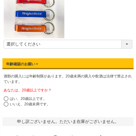
年齢確認のお願い
(
酒類の購入には年齢制限があります。20歳未満の購入や飲酒は法律で禁止され
必
ています。
須
)
あなたは、20歳以上ですか？
はい、20歳以上です。
いいえ、20歳未満です。
申し訳ございません。ただいま在庫がございません。