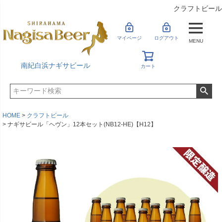
クラフトビール
マイページ
ログアウト
MENU
南紀白浜ナギサビール
カート
HOME
クラフトビール
ナギサビール「ヘヴン」12本セット(NB12-HE)【H12】