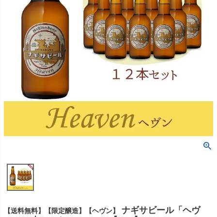
ナギサビール「ヘヴ
【送料無料】【限定醸造】【ヘヴン】