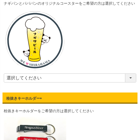
ナギパンとパパパンのオリジナルコースターをご希望の方は選択してください
必
須
)
栓抜きキーホルダー
(
栓抜きキーホルダーをご希望の方は選択してください
必
須
)