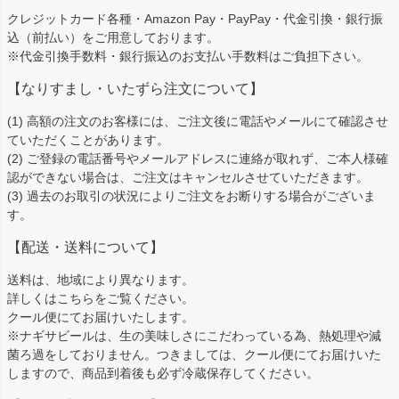
ップ
クレジットカード各種・Amazon Pay・PayPay・代金引換・銀行振
へ
込（前払い）をご用意しております。
※代金引換手数料・銀行振込のお支払い手数料はご負担下さい。
【なりすまし・いたずら注文について】
(1) 高額の注文のお客様には、ご注文後に電話やメールにて確認させ
ていただくことがあります。
(2) ご登録の電話番号やメールアドレスに連絡が取れず、ご本人様確
認ができない場合は、ご注文はキャンセルさせていただきます。
(3) 過去のお取引の状況によりご注文をお断りする場合がございま
す。
【配送・送料について】
送料は、地域により異なります。
詳しくは
こちら
をご覧ください。
クール便にてお届けいたします。
※ナギサビールは、生の美味しさにこだわっている為、熱処理や減
菌ろ過をしておりません。つきましては、クール便にてお届けいた
しますので、商品到着後も必ず冷蔵保存してください。