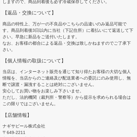
しますので、商品到着後も必ず冷蔵保存してください。
【返品・交換について】
商品の特性上、万が一の不良品やこちらの品違いのみ返品可能で
す。商品到着後3日以内に当社（下記住所）に着払いにて返送して下
さい。早急に新品をご送付いたします。
なお、お客様の都合による返品・交換は致しかねますのでご了承下
さい。
【個人情報の取扱について】
当店は、インターネット販売を通じて知り得たお客様の大切な個人
情報を、当店からのご連絡及び配送業者への委託にのみ使用し、無
断で譲渡・漏洩することは絶対にございません。
安心してお買い物をお楽しみ下さいませ。
ただし、法的機関（裁判所・警察等）から提示を求められる場合は
この限りではございません。
【店舗情報】
ナギサビール株式会社
〒649-2211