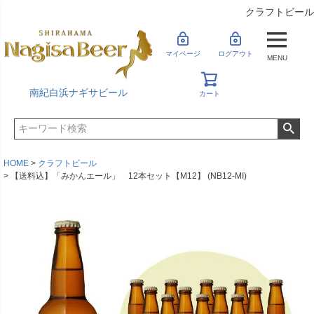
クラフトビール
マイページ
ログアウト
MENU
南紀白浜ナギサビール
カート
HOME
クラフトビール
【送料込】「みかんエール」 12本セット【M12】 (NB12-MI)