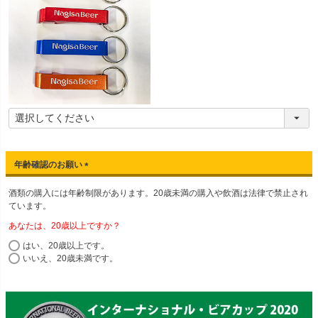
年齢確認のお願い
(
酒類の購入には年齢制限があります。20歳未満の購入や飲酒は法律で禁止され
必
ています。
須
)
あなたは、20歳以上ですか？
はい、20歳以上です。
いいえ、20歳未満です。