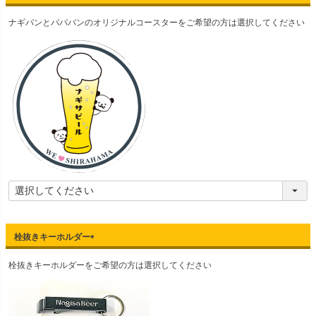
(
ナギパンとパパパンのオリジナルコースターをご希望の方は選択してください
必
須
)
栓抜きキーホルダー
(
栓抜きキーホルダーをご希望の方は選択してください
必
須
)