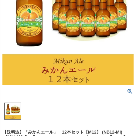
【送料込】「みかんエール」 12本セット【M12】 (NB12-MI)