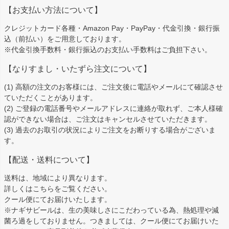
ペー
【お支払い方法について】
ジト
ップ
クレジットカード各種・Amazon Pay・PayPay・代金引換・銀行振
へ
込（前払い）をご用意しております。
※代金引換手数料・銀行振込のお支払い手数料はご負担下さい。
【なりすまし・いたずら注文について】
(1) 高額の注文のお客様には、ご注文後に電話やメールにて確認させ
ていただくことがあります。
(2) ご登録の電話番号やメールアドレスに連絡が取れず、ご本人様確
認ができない場合は、ご注文はキャンセルさせていただきます。
(3) 過去のお取引の状況によりご注文をお断りする場合がございま
す。
【配送・送料について】
送料は、地域により異なります。
詳しくは
こちら
をご覧ください。
クール便にてお届けいたします。
※ナギサビールは、生の美味しさにこだわっている為、熱処理や減
菌ろ過をしておりません。つきましては、クール便にてお届けいた