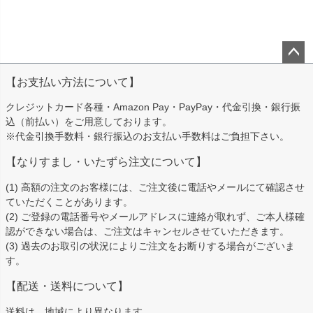
ペー
【お支払い方法について】
ジト
ップ
クレジットカード各種・Amazon Pay・PayPay・代金引換・銀行振
へ
込（前払い）をご用意しております。
※代金引換手数料・銀行振込のお支払い手数料はご負担下さい。
【なりすまし・いたずら注文について】
(1) 高額の注文のお客様には、ご注文後に電話やメールにて確認させ
ていただくことがあります。
(2) ご登録の電話番号やメールアドレスに連絡が取れず、ご本人様確
認ができない場合は、ご注文はキャンセルさせていただきます。
(3) 過去のお取引の状況によりご注文をお断りする場合がございま
す。
【配送・送料について】
送料は、地域により異なります。