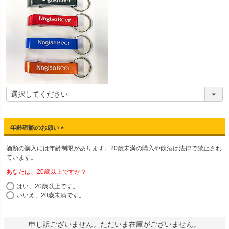
年齢確認のお願い
(
酒類の購入には年齢制限があります。20歳未満の購入や飲酒は法律で禁止され
必
ています。
須
)
あなたは、20歳以上ですか？
はい、20歳以上です。
いいえ、20歳未満です。
申し訳ございません。ただいま在庫がございません。