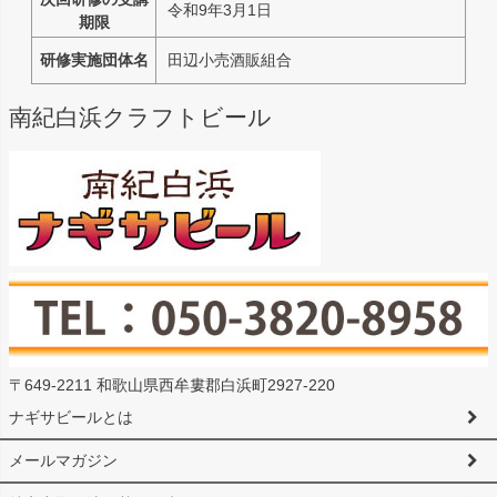
令和9年3月1日
期限
研修実施団体名
田辺小売酒販組合
南紀白浜クラフトビール
〒649-2211 和歌山県西牟婁郡白浜町2927-220
ナギサビールとは
メールマガジン