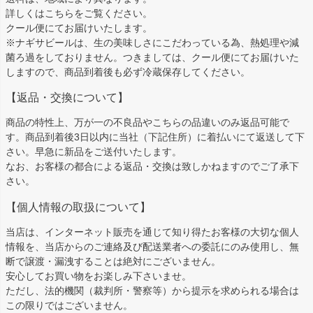
詳しくは
こちら
をご覧ください。
クール便にてお届けいたします。
※ナギサビールは、生の美味しさにこだわっている為、熱処理や減
菌ろ過をしておりません。つきましては、クール便にてお届けいた
しますので、商品到着後も必ず冷蔵保存してください。
【返品・交換について】
商品の特性上、万が一の不良品やこちらの品違いのみ返品可能で
す。商品到着後3日以内に当社（下記住所）に着払いにて返送して下
さい。早急に新品をご送付いたします。
なお、お客様の都合による返品・交換は致しかねますのでご了承下
さい。
【個人情報の取扱について】
当店は、インターネット販売を通じて知り得たお客様の大切な個人
情報を、当店からのご連絡及び配送業者への委託にのみ使用し、無
断で譲渡・漏洩することは絶対にございません。
安心してお買い物をお楽しみ下さいませ。
ただし、法的機関（裁判所・警察等）から提示を求められる場合は
この限りではございません。