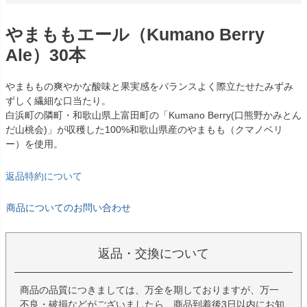
やまももエール（Kumano Berry
Ale）30本
やまももの爽やかな酸味と果実感をバランスよく際立たせたみずみ
ずしく繊細な口当たり。
白浜町の隣町・和歌山県上富田町の「Kumano Berry(口熊野かみとん
だ山桃会)」が収穫した100%和歌山県産のやまもも（クマノベリ
ー）を使用。
返品特約について
商品についてのお問い合わせ
返品・交換について
商品の品質につきましては、万全を期しておりますが、万一
不良・破損などがございましたら、商品到着後3日以内にお知