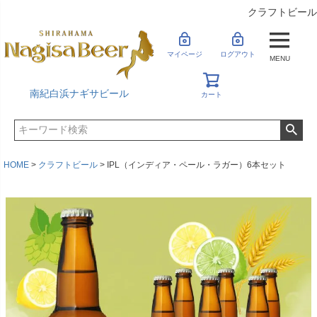
クラフトビール
マイページ
ログアウト
MENU
南紀白浜ナギサビール
カート
HOME
クラフトビール
IPL（インディア・ペール・ラガー）6本セット