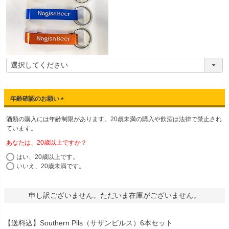
年齢確認のお願い
(
酒類の購入には年齢制限があります。20歳未満の購入や飲酒は法律で禁止され
必
ています。
須
)
あなたは、20歳以上ですか？
はい、20歳以上です。
いいえ、20歳未満です。
申し訳ございません。ただいま在庫がございません。
【送料込】Southern Pils（サザンピルス）6本セット