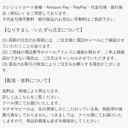
ップ
クレジットカード各種・Amazon Pay・PayPay・代金引換・銀行振
へ
込（前払い）をご用意しております。
※代金引換手数料・銀行振込のお支払い手数料はご負担下さい。
【なりすまし・いたずら注文について】
(1) 高額の注文のお客様には、ご注文後に電話やメールにて確認させ
ていただくことがあります。
(2) ご登録の電話番号やメールアドレスに連絡が取れず、ご本人様確
認ができない場合は、ご注文はキャンセルさせていただきます。
(3) 過去のお取引の状況によりご注文をお断りする場合がございま
す。
【配送・送料について】
送料は、地域により異なります。
詳しくは
こちら
をご覧ください。
クール便にてお届けいたします。
※ナギサビールは、生の美味しさにこだわっている為、熱処理や減
菌ろ過をしておりません。つきましては、クール便にてお届けいた
しますので、商品到着後も必ず冷蔵保存してください。