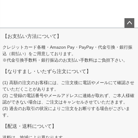
ペー
【お支払い方法について】
ジト
ップ
クレジットカード各種・Amazon Pay・PayPay・代金引換・銀行振
へ
込（前払い）をご用意しております。
※代金引換手数料・銀行振込のお支払い手数料はご負担下さい。
【なりすまし・いたずら注文について】
(1) 高額の注文のお客様には、ご注文後に電話やメールにて確認させ
ていただくことがあります。
(2) ご登録の電話番号やメールアドレスに連絡が取れず、ご本人様確
認ができない場合は、ご注文はキャンセルさせていただきます。
(3) 過去のお取引の状況によりご注文をお断りする場合がございま
す。
【配送・送料について】
送料は、地域により異なります。