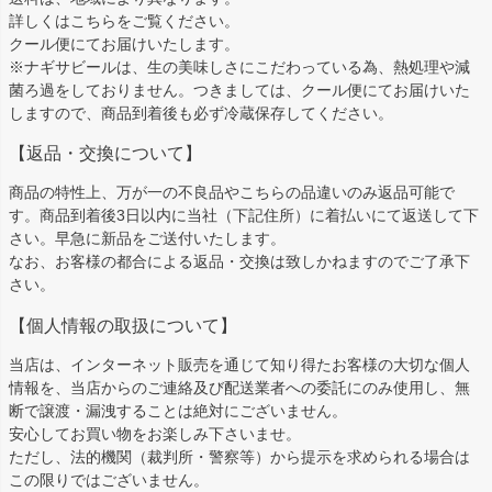
詳しくは
こちら
をご覧ください。
クール便にてお届けいたします。
※ナギサビールは、生の美味しさにこだわっている為、熱処理や減
菌ろ過をしておりません。つきましては、クール便にてお届けいた
しますので、商品到着後も必ず冷蔵保存してください。
【返品・交換について】
商品の特性上、万が一の不良品やこちらの品違いのみ返品可能で
す。商品到着後3日以内に当社（下記住所）に着払いにて返送して下
さい。早急に新品をご送付いたします。
なお、お客様の都合による返品・交換は致しかねますのでご了承下
さい。
【個人情報の取扱について】
当店は、インターネット販売を通じて知り得たお客様の大切な個人
情報を、当店からのご連絡及び配送業者への委託にのみ使用し、無
断で譲渡・漏洩することは絶対にございません。
安心してお買い物をお楽しみ下さいませ。
ただし、法的機関（裁判所・警察等）から提示を求められる場合は
この限りではございません。