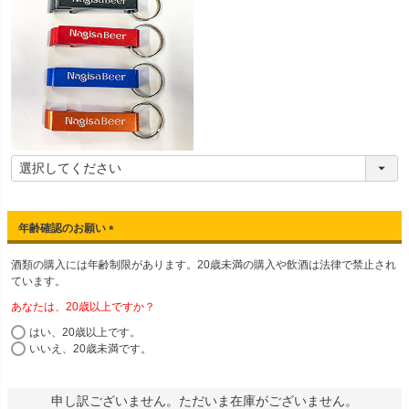
年齢確認のお願い
(
酒類の購入には年齢制限があります。20歳未満の購入や飲酒は法律で禁止され
必
ています。
須
)
あなたは、20歳以上ですか？
はい、20歳以上です。
いいえ、20歳未満です。
申し訳ございません。ただいま在庫がございません。