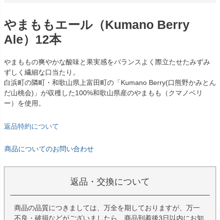
やまももエール（Kumano Berry
Ale）12本
やまももの爽やかな酸味と果実感をバランスよく際立たせたみずみ
ずしく繊細な口当たり。
白浜町の隣町・和歌山県上富田町の「Kumano Berry(口熊野かみとん
だ山桃会)」が収穫した100%和歌山県産のやまもも（クマノベリ
ー）を使用。
返品特約について
商品についてのお問い合わせ
返品・交換について
商品の品質につきましては、万全を期しておりますが、万一
不良・破損などがございましたら、商品到着後3日以内にお知