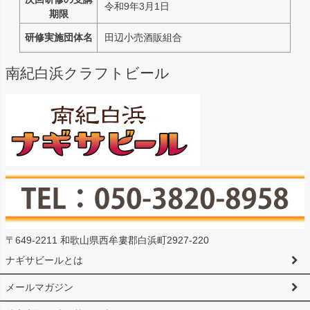
令和9年3月1日
期限
研修実施団体名
田辺小売酒販組合
南紀白浜クラフトビール
〒649-2211 和歌山県西牟婁郡白浜町2927-220
ナギサビールとは
メールマガジン