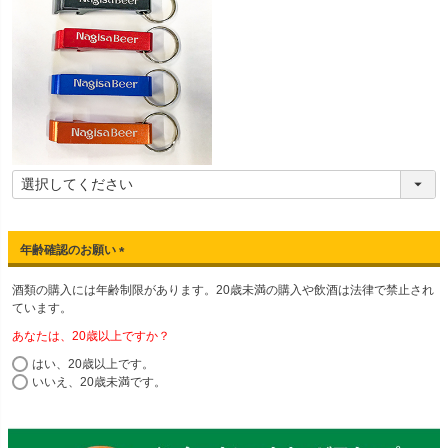
年齢確認のお願い
(
酒類の購入には年齢制限があります。20歳未満の購入や飲酒は法律で禁止され
必
ています。
須
)
あなたは、20歳以上ですか？
はい、20歳以上です。
いいえ、20歳未満です。