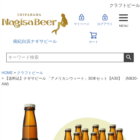
クラフトビール
マイページ
ログアウト
MENU
南紀白浜ナギサビール
カート
HOME
クラフトビール
【送料込】ナギサビール 「アメリカンウィート」30本セット【A30】 (NB30-
AW)