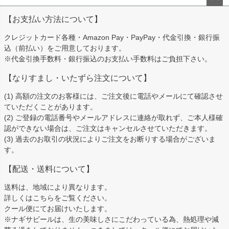
ペー
【お支払い方法について】
ジト
ップ
クレジットカード各種・Amazon Pay・PayPay・代金引換・銀行振
へ
込（前払い）をご用意しております。
※代金引換手数料・銀行振込のお支払い手数料はご負担下さい。
【なりすまし・いたずら注文について】
(1) 高額の注文のお客様には、ご注文後に電話やメールにて確認させ
ていただくことがあります。
(2) ご登録の電話番号やメールアドレスに連絡が取れず、ご本人様確
認ができない場合は、ご注文はキャンセルさせていただきます。
(3) 過去のお取引の状況によりご注文をお断りする場合がございま
す。
【配送・送料について】
送料は、地域により異なります。
詳しくは
こちら
をご覧ください。
クール便にてお届けいたします。
※ナギサビールは、生の美味しさにこだわっている為、熱処理や減