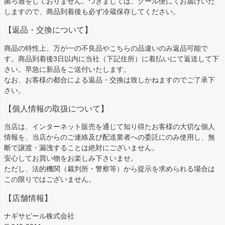
菌ろ過をしておりません。つきましては、クール便にてお届けいた
しますので、商品到着後も必ず冷蔵保存してください。
【返品・交換について】
商品の特性上、万が一の不良品やこちらの品違いのみ返品可能で
す。商品到着後3日以内に当社（下記住所）に着払いにて返送して下
さい。早急に新品をご送付いたします。
なお、お客様の都合による返品・交換は致しかねますのでご了承下
さい。
【個人情報の取扱について】
当店は、インターネット販売を通じて知り得たお客様の大切な個人
情報を、当店からのご連絡及び配送業者への委託にのみ使用し、無
断で譲渡・漏洩することは絶対にございません。
安心してお買い物をお楽しみ下さいませ。
ただし、法的機関（裁判所・警察等）から提示を求められる場合は
この限りではございません。
【店舗情報】
ナギサビール株式会社