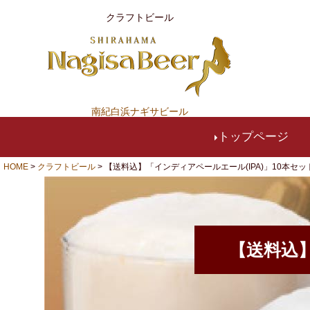
クラフトビール
南紀白浜ナギサビール
トップページ
HOME
クラフトビール
【送料込】「インディアペールエール(IPA)」10本セット【I1
【送料込】