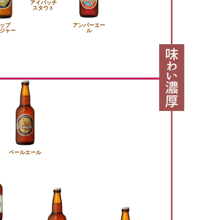
アイパッチ
スタウト
ップ
アンバーエー
ジャー
ル
ペールエール