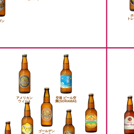
ホ
トレ
ヴン
アメリカン
空港 ビール空
ウィート
舞(SORAMAI)
ゴールデン