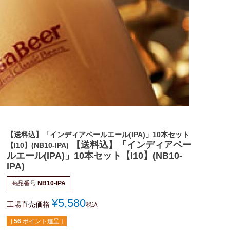
【送料込】「インディアペールエール(IPA)」10本セット
【送料込】「インディアペー
【I10】(NB10-IPA)
ルエール(IPA)」10本セット【I10】(NB10-
IPA)
商品番号
NB10-IPA
¥
5,580
工場直売価格
税込
[
56
ポイント進呈 ]