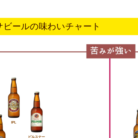
サビールの味わいチャート
IPL
ピルスナー