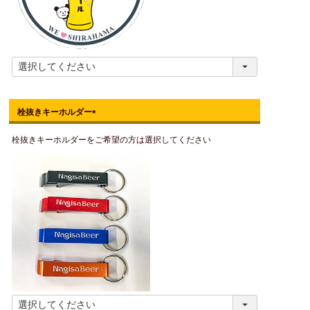
栓抜きキーホルダー
(
栓抜きキーホルダーをご希望の方は選択してください
必
須
)