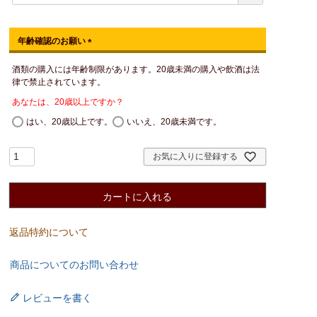
年齢確認のお願い
(
酒類の購入には年齢制限があります。20歳未満の購入や飲酒は法
必
律で禁止されています。
須
)
あなたは、20歳以上ですか？
はい、20歳以上です。
いいえ、20歳未満です。
お気に入りに登録する
カートに入れる
返品特約について
商品についてのお問い合わせ
レビューを書く