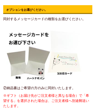
オプションをお選びください。
同封するメッセージカードの種類をお選びください。
②納品書はご希望の方のみに同封いたします。
※ギフト（お届け先がご注文者様と異なる場合）で「希
望する」を選択された場合は、ご注文者様へ別途郵送い
たします。