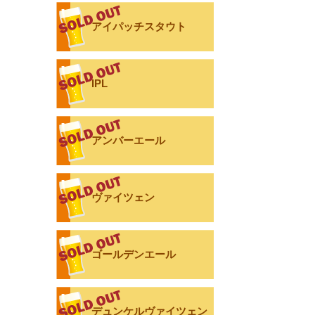
アイパッチスタウト
IPL
アンバーエール
ヴァイツェン
ゴールデンエール
デュンケルヴァイツェン