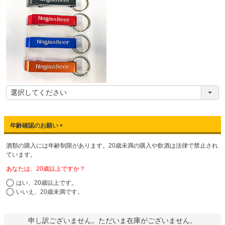
年齢確認のお願い
(
酒類の購入には年齢制限があります。20歳未満の購入や飲酒は法律で禁止され
必
ています。
須
)
あなたは、20歳以上ですか？
はい、20歳以上です。
いいえ、20歳未満です。
申し訳ございません。ただいま在庫がございません。