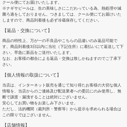
クール便にてお届けいたします。
※ナギサビールは、生の美味しさにこだわっている為、熱処理や減
菌ろ過をしておりません。つきましては、クール便にてお届けいた
しますので、商品到着後も必ず冷蔵保存してください。
【返品・交換について】
商品の特性上、万が一の不良品やこちらの品違いのみ返品可能で
す。商品到着後3日以内に当社（下記住所）に着払いにて返送して下
さい。早急に新品をご送付いたします。
なお、お客様の都合による返品・交換は致しかねますのでご了承下
さい。
【個人情報の取扱について】
当店は、インターネット販売を通じて知り得たお客様の大切な個人
情報を、当店からのご連絡及び配送業者への委託にのみ使用し、無
断で譲渡・漏洩することは絶対にございません。
安心してお買い物をお楽しみ下さいませ。
ただし、法的機関（裁判所・警察等）から提示を求められる場合は
この限りではございません。
【店舗情報】