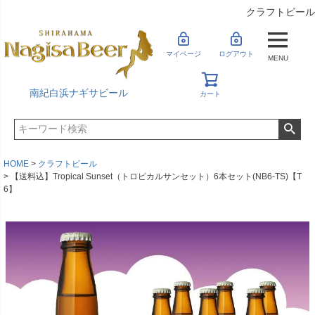
クラフトビール
マイページ
ログアウト
MENU
南紀白浜ナギサビール
カート
HOME
クラフトビール
【送料込】Tropical Sunset（トロピカルサンセット）6本セット(NB6-TS)【T
6】