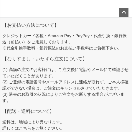
ペー
【お支払い方法について】
ジト
ップ
クレジットカード各種・Amazon Pay・PayPay・代金引換・銀行振
へ
込（前払い）をご用意しております。
※代金引換手数料・銀行振込のお支払い手数料はご負担下さい。
【なりすまし・いたずら注文について】
(1) 高額の注文のお客様には、ご注文後に電話やメールにて確認させ
ていただくことがあります。
(2) ご登録の電話番号やメールアドレスに連絡が取れず、ご本人様確
認ができない場合は、ご注文はキャンセルさせていただきます。
(3) 過去のお取引の状況によりご注文をお断りする場合がございま
す。
【配送・送料について】
送料は、地域により異なります。
詳しくは
こちら
をご覧ください。