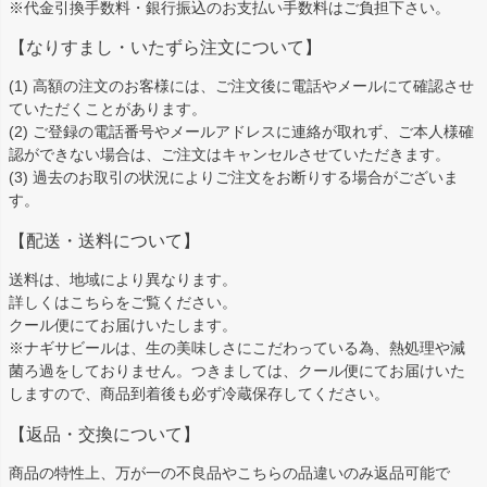
※代金引換手数料・銀行振込のお支払い手数料はご負担下さい。
【なりすまし・いたずら注文について】
(1) 高額の注文のお客様には、ご注文後に電話やメールにて確認させ
ていただくことがあります。
(2) ご登録の電話番号やメールアドレスに連絡が取れず、ご本人様確
認ができない場合は、ご注文はキャンセルさせていただきます。
(3) 過去のお取引の状況によりご注文をお断りする場合がございま
す。
【配送・送料について】
送料は、地域により異なります。
詳しくは
こちら
をご覧ください。
クール便にてお届けいたします。
※ナギサビールは、生の美味しさにこだわっている為、熱処理や減
菌ろ過をしておりません。つきましては、クール便にてお届けいた
しますので、商品到着後も必ず冷蔵保存してください。
【返品・交換について】
商品の特性上、万が一の不良品やこちらの品違いのみ返品可能で