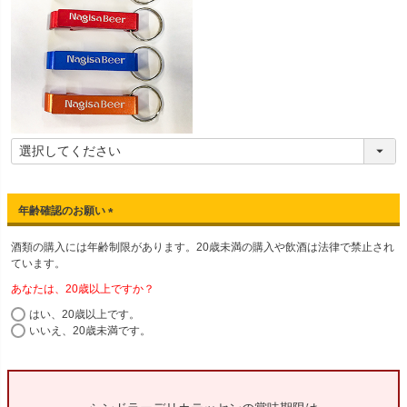
年齢確認のお願い
(
酒類の購入には年齢制限があります。20歳未満の購入や飲酒は法律で禁止され
必
ています。
須
)
あなたは、20歳以上ですか？
はい、20歳以上です。
いいえ、20歳未満です。