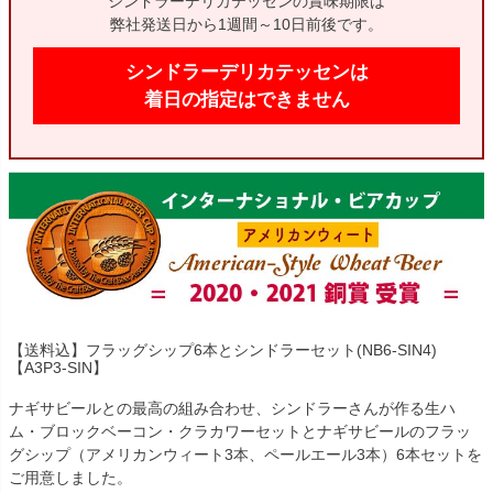
シンドラーデリカテッセンの賞味期限は
弊社発送日から1週間～10日前後です。
シンドラーデリカテッセンは
着日の指定はできません
【送料込】フラッグシップ6本とシンドラーセット(NB6-SIN4)
【A3P3-SIN】
ナギサビールとの最高の組み合わせ、シンドラーさんが作る生ハ
ム・ブロックベーコン・クラカワーセットとナギサビールのフラッ
グシップ（アメリカンウィート3本、ペールエール3本）6本セットを
ご用意しました。