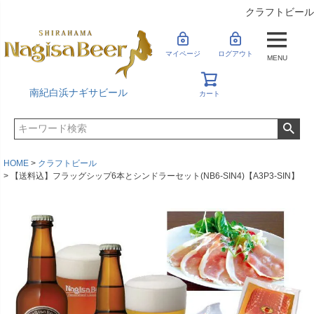
クラフトビール
マイページ
ログアウト
MENU
南紀白浜ナギサビール
カート
HOME
クラフトビール
【送料込】フラッグシップ6本とシンドラーセット(NB6-SIN4)【A3P3-SIN】