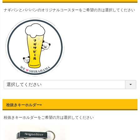
(
ナギパンとパパパンのオリジナルコースターをご希望の方は選択してください
必
須
)
栓抜きキーホルダー
(
栓抜きキーホルダーをご希望の方は選択してください
必
須
)