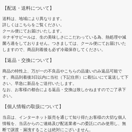
【配送・送料について】
送料は、地域により異なります。
詳しくは
こちら
をご覧ください。
クール便にてお届けいたします。
※ナギサビールは、生の美味しさにこだわっている為、熱処理や減
菌ろ過をしておりません。つきましては、クール便にてお届けいた
しますので、商品到着後も必ず冷蔵保存してください。
【返品・交換について】
商品の特性上、万が一の不良品やこちらの品違いのみ返品可能で
す。商品到着後3日以内に当社（下記住所）に着払いにて返送して下
さい。早急に新品をご送付いたします。
なお、お客様の都合による返品・交換は致しかねますのでご了承下
さい。
【個人情報の取扱について】
当店は、インターネット販売を通じて知り得たお客様の大切な個人
情報を、当店からのご連絡及び配送業者への委託にのみ使用し、無
断で譲渡・漏洩することは絶対にございません。