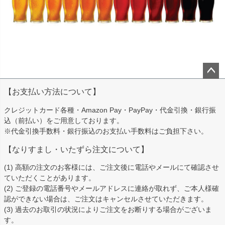
ペー
【お支払い方法について】
ジト
ップ
クレジットカード各種・Amazon Pay・PayPay・代金引換・銀行振
へ
込（前払い）をご用意しております。
※代金引換手数料・銀行振込のお支払い手数料はご負担下さい。
【なりすまし・いたずら注文について】
(1) 高額の注文のお客様には、ご注文後に電話やメールにて確認させ
ていただくことがあります。
(2) ご登録の電話番号やメールアドレスに連絡が取れず、ご本人様確
認ができない場合は、ご注文はキャンセルさせていただきます。
(3) 過去のお取引の状況によりご注文をお断りする場合がございま
す。