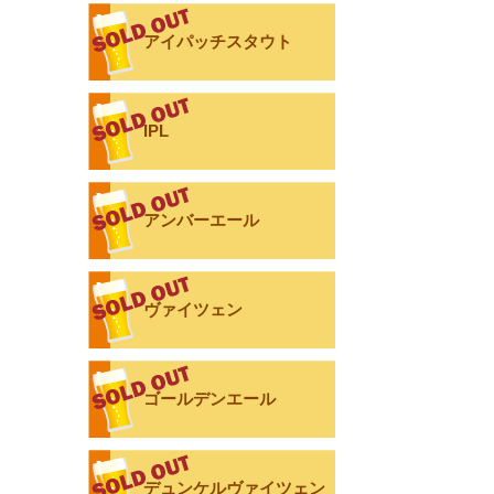
アイパッチスタウト
IPL
アンバーエール
ヴァイツェン
ゴールデンエール
デュンケルヴァイツェン