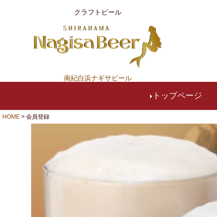
クラフトビール
南紀白浜ナギサビール
トップページ
HOME
会員登録