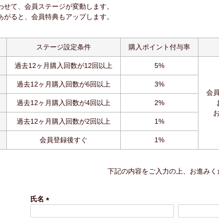
わせて、会員ステージが変動します。
あがると、会員特典もアップします。
ステージ設定条件
購入ポイント付与率
過去12ヶ月購入回数が12回以上
5%
過去12ヶ月購入回数が6回以上
3%
会
過去12ヶ月購入回数が4回以上
2%
過去12ヶ月購入回数が2回以上
1%
会員登録後すぐ
1%
下記の内容をご入力の上、お進みく
氏名
(