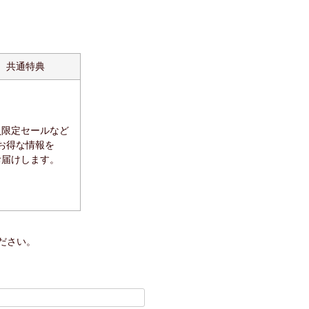
共通特典
員限定セールなど
お得な情報を
お届けします。
ださい。