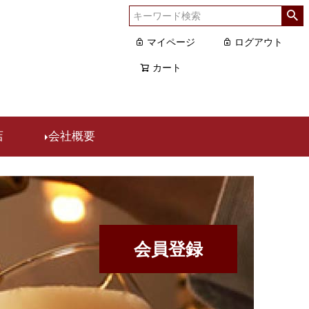
マイページ
ログアウト
カート
店
会社概要
会員登録