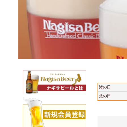
渚の日
父の日