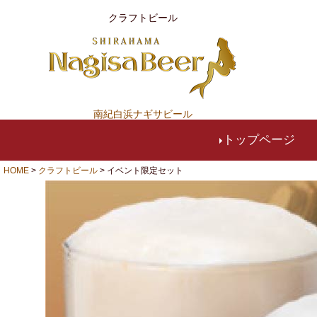
クラフトビール
南紀白浜ナギサビール
トップページ
HOME
クラフトビール
イベント限定セット