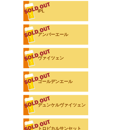
IPL
アンバーエール
ヴァイツェン
ゴールデンエール
デュンケルヴァイツェン
トロピカルサンセット