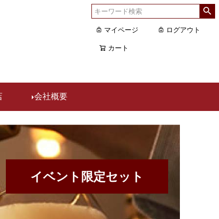
マイページ
ログアウト
カート
店
会社概要
イベント限定セット