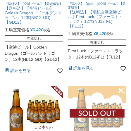
【送料込】【空港ビール】【限定醸造】
【送料込】【南紀白浜空港ビール】【限
【送料込】【空港ビール】
定醸造】
【送料込】【南紀白浜空港ビー
Golden Dragon（ゴールデンド
ル】First Luck（ファースト・
ラゴン）12本(NB12-GD)
ラック）12本(NB12-FL)
【GD12】
【FL12】
工場直売価格
¥
6,420
税込
工場直売価格
¥
6,420
税込
在庫切れ
在庫切れ
【空港ビール】Golden
First Luck（ファースト・ラッ
Dragon（ゴールデンドラゴ
ク）12本(NB12-FL)【FL12】
ン）12本(NB12-GD)【GD12】
詳細を見る
詳細を見る