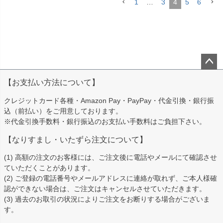
1
…
3
4
5
6
ペー
【お支払い方法について】
ジト
ップ
クレジットカード各種・Amazon Pay・PayPay・代金引換・銀行振
へ
込（前払い）をご用意しております。
※代金引換手数料・銀行振込のお支払い手数料はご負担下さい。
【なりすまし・いたずら注文について】
(1) 高額の注文のお客様には、ご注文後に電話やメールにて確認させ
ていただくことがあります。
(2) ご登録の電話番号やメールアドレスに連絡が取れず、ご本人様確
認ができない場合は、ご注文はキャンセルさせていただきます。
(3) 過去のお取引の状況によりご注文をお断りする場合がございま
す。