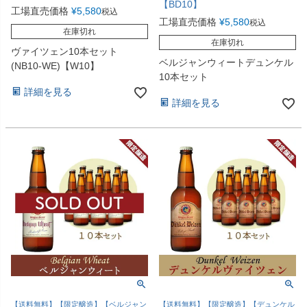
【BD10】
工場直売価格
¥
5,580
税込
工場直売価格
¥
5,580
税込
在庫切れ
在庫切れ
ヴァイツェン10本セット
ベルジャンウィートデュンケル
(NB10-WE)【W10】
10本セット
詳細を見る
詳細を見る
【送料無料】【限定醸造】【ベルジャン
【送料無料】【限定醸造】【デュンケル