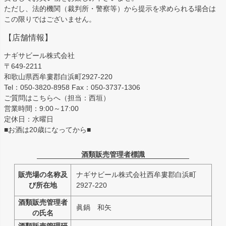
ただし、法的機関（裁判所・警察等）から提示を求められる場合は
この限りではございません。
【店舗情報】
ナギサビール株式会社
〒649-2211
和歌山県西牟婁郡白浜町2927-220
Tel：050-3820-8958 Fax：050-3737-1306
ご質問はこちらへ（担当：西垣）
営業時間：9:00～17:00
定休日：水曜日
■お酒は20歳になってから■
酒類販売管理者標識
販売場の名称及
ナギサビール株式会社西牟婁郡白浜町
び所在地
2927-220
酒類販売管理者
眞鍋 和矢
の氏名