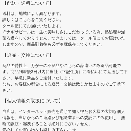
【配送・送料について】
送料は、地域により異なります。
詳しくは
こちら
をご覧ください。
クール便にてお届けいたします。
※ナギサビールは、生の美味しさにこだわっている為、熱処理や減
菌ろ過をしておりません。つきましては、クール便にてお届けいた
しますので、商品到着後も必ず冷蔵保存してください。
【返品・交換について】
商品の特性上、万が一の不良品やこちらの品違いのみ返品可能で
す。商品到着後3日以内に当社（下記住所）に着払いにて返送して下
さい。早急に新品をご送付いたします。
なお、お客様の都合による返品・交換は致しかねますのでご了承下
さい。
【個人情報の取扱について】
当店は、インターネット販売を通じて知り得たお客様の大切な個人
情報を、当店からのご連絡及び配送業者への委託にのみ使用し、無
断で譲渡・漏洩することは絶対にございません。
安心してお買い物をお楽しみ下さいませ。