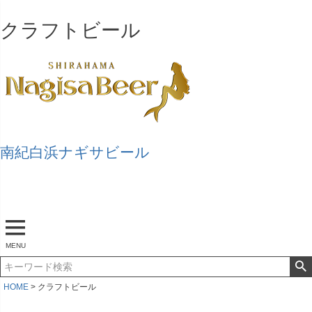
クラフトビール
南紀白浜ナギサビール
マイページ
ログアウト
カート
MENU
HOME
クラフトビール