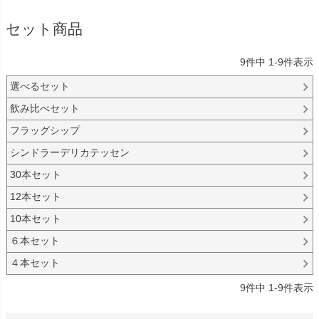
セット商品
9
件中
1
-
9
件表示
選べるセット
飲み比べセット
フラッグシップ
シンドラーデリカテッセン
30本セット
12本セット
10本セット
６本セット
４本セット
9
件中
1
-
9
件表示