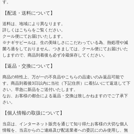
す。
【配送・送料について】
送料は、地域により異なります。
詳しくは
こちら
をご覧ください。
クール便にてお届けいたします。
※ナギサビールは、生の美味しさにこだわっている為、熱処理や減
菌ろ過をしておりません。つきましては、クール便にてお届けいた
しますので、商品到着後も必ず冷蔵保存してください。
【返品・交換について】
商品の特性上、万が一の不良品やこちらの品違いのみ返品可能で
す。商品到着後3日以内に当社（下記住所）に着払いにて返送して下
さい。早急に新品をご送付いたします。
なお、お客様の都合による返品・交換は致しかねますのでご了承下
さい。
【個人情報の取扱について】
当店は、インターネット販売を通じて知り得たお客様の大切な個人
情報を、当店からのご連絡及び配送業者への委託にのみ使用し、無