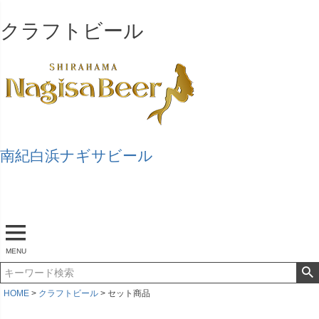
クラフトビール
南紀白浜ナギサビール
マイページ
ログアウト
カート
MENU
HOME
クラフトビール
セット商品