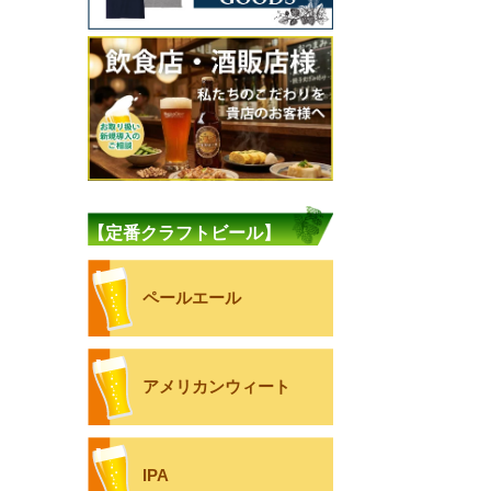
【定番クラフトビール】
ペールエール
アメリカンウィート
IPA