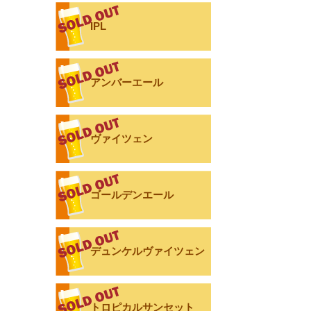
IPL
アンバーエール
ヴァイツェン
ゴールデンエール
デュンケルヴァイツェン
トロピカルサンセット