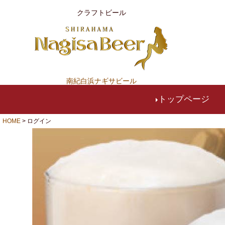
クラフトビール
南紀白浜ナギサビール
トップページ
HOME
ログイン