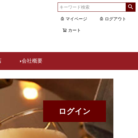
マイページ
ログアウト
カート
店
会社概要
ログイン