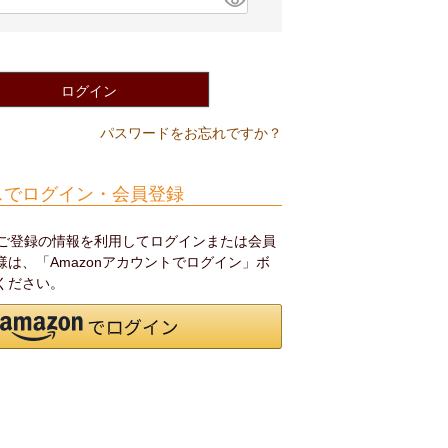
(
必
須
)
ログイン
パスワードをお忘れですか？
スでログイン・会員登録
.jpにご登録の情報を利用してログインまたは会員
は、「Amazonアカウントでログイン」ボ
ください。