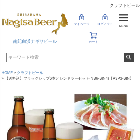
クラフトビール
マイページ
ログアウト
MENU
南紀白浜ナギサビール
カート
HOME
クラフトビール
【送料込】フラッグシップ6本とシンドラーセット(NB6-SIN4)【A3P3-SIN】