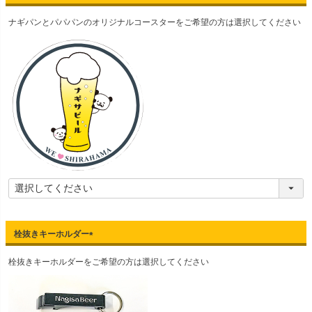
(
ナギパンとパパパンのオリジナルコースターをご希望の方は選択してください
必
須
)
栓抜きキーホルダー
(
栓抜きキーホルダーをご希望の方は選択してください
必
須
)