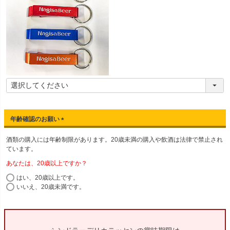
年齢確認のお願い
(
酒類の購入には年齢制限があります。20歳未満の購入や飲酒は法律で禁止され
必
ています。
須
)
あなたは、20歳以上ですか？
はい、20歳以上です。
いいえ、20歳未満です。