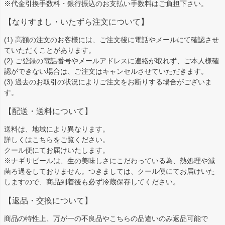
※代金引換手数料・銀行振込のお支払い手数料はご負担下さい。
【なりすまし・いたずら注文について】
(1) 高額の注文のお客様には、ご注文後に電話やメールにて確認させ
ていただくことがあります。
(2) ご登録の電話番号やメールアドレスに連絡が取れず、ご本人様確
認ができない場合は、ご注文はキャンセルさせていただきます。
(3) 過去のお取引の状況によりご注文をお断りする場合がございま
す。
【配送・送料について】
送料は、地域により異なります。
詳しくは
こちら
をご覧ください。
クール便にてお届けいたします。
※ナギサビールは、生の美味しさにこだわっている為、熱処理や減
菌ろ過をしておりません。つきましては、クール便にてお届けいた
しますので、商品到着後も必ず冷蔵保存してください。
【返品・交換について】
商品の特性上、万が一の不良品やこちらの品違いのみ返品可能で