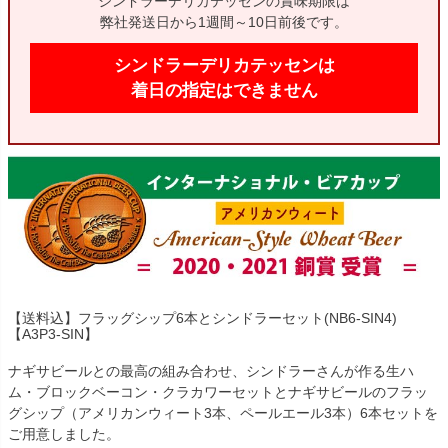
シンドラーデリカテッセンの賞味期限は
弊社発送日から1週間～10日前後です。
シンドラーデリカテッセンは
着日の指定はできません
【送料込】フラッグシップ6本とシンドラーセット(NB6-SIN4)
【A3P3-SIN】
ナギサビールとの最高の組み合わせ、シンドラーさんが作る生ハ
ム・ブロックベーコン・クラカワーセットとナギサビールのフラッ
グシップ（アメリカンウィート3本、ペールエール3本）6本セットを
ご用意しました。