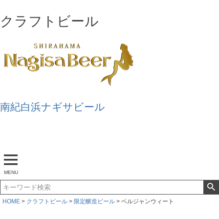
クラフトビール
南紀白浜ナギサビール
マイページ
ログアウト
カート
MENU
HOME
クラフトビール
限定醸造ビール
ベルジャンウィート