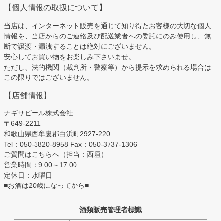
【個人情報の取扱について】
当店は、インターネット販売を通じて知り得たお客様の大切な個人
情報を、当店からのご連絡及び配送業者への委託にのみ使用し、無
断で譲渡・漏洩することは絶対にございません。
安心してお買い物をお楽しみ下さいませ。
ただし、法的機関（裁判所・警察等）から提示を求められる場合は
この限りではございません。
【店舗情報】
ナギサビール株式会社
〒649-2211
和歌山県西牟婁郡白浜町2927-220
Tel：050-3820-8958 Fax：050-3737-1306
ご質問はこちらへ（担当：西垣）
営業時間：9:00～17:00
定休日：水曜日
■お酒は20歳になってから■
酒類販売管理者標識