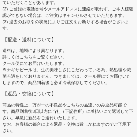
ていただくことがあります。
(2) ご登録の電話番号やメールアドレスに連絡が取れず、ご本人様確
認ができない場合は、ご注文はキャンセルさせていただきます。
(3) 過去のお取引の状況によりご注文をお断りする場合がございま
す。
【配送・送料について】
送料は、地域により異なります。
詳しくは
こちら
をご覧ください。
クール便にてお届けいたします。
※ナギサビールは、生の美味しさにこだわっている為、熱処理や減
菌ろ過をしておりません。つきましては、クール便にてお届けいた
しますので、商品到着後も必ず冷蔵保存してください。
【返品・交換について】
商品の特性上、万が一の不良品やこちらの品違いのみ返品可能で
す。商品到着後3日以内に当社（下記住所）に着払いにて返送して下
さい。早急に新品をご送付いたします。
なお、お客様の都合による返品・交換は致しかねますのでご了承下
さい。