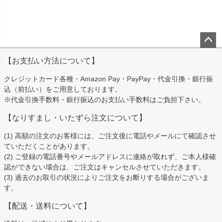
ペー
【お支払い方法について】
ジト
ップ
クレジットカード各種・Amazon Pay・PayPay・代金引換・銀行振
へ
込（前払い）をご用意しております。
※代金引換手数料・銀行振込のお支払い手数料はご負担下さい。
【なりすまし・いたずら注文について】
(1) 高額の注文のお客様には、ご注文後に電話やメールにて確認させ
ていただくことがあります。
(2) ご登録の電話番号やメールアドレスに連絡が取れず、ご本人様確
認ができない場合は、ご注文はキャンセルさせていただきます。
(3) 過去のお取引の状況によりご注文をお断りする場合がございま
す。
【配送・送料について】