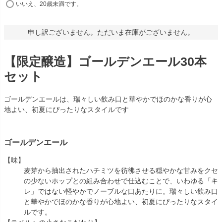
いいえ、20歳未満です。
申し訳ございません。ただいま在庫がございません。
【限定醸造】ゴールデンエール30本
セット
ゴールデンエールは、瑞々しい飲み口と華やかでほのかな香りが心
地よい、初夏にぴったりなスタイルです
ゴールデンエール
【味】
麦芽から抽出されたハチミツを彷彿させる穏やかな甘みをクセ
の少ないホップとの組み合わせで仕込むことで、いわゆる「キ
レ」ではない軽やかでノーブルな口あたりに。瑞々しい飲み口
と華やかでほのかな香りが心地よい、初夏にぴったりなスタイ
ルです。