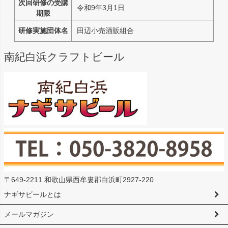
次回研修の受講
令和9年3月1日
期限
研修実施団体名
田辺小売酒販組合
南紀白浜クラフトビール
〒649-2211 和歌山県西牟婁郡白浜町2927-220
ナギサビールとは
メールマガジン