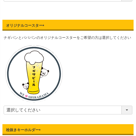
須
)
オリジナルコースター
(
ナギパンとパパパンのオリジナルコースターをご希望の方は選択してください
必
須
)
栓抜きキーホルダー