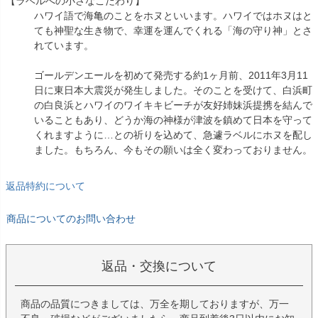
【ラベルへの小さなこだわり】
ハワイ語で海亀のことをホヌといいます。ハワイではホヌはと
ても神聖な生き物で、幸運を運んでくれる「海の守り神」とさ
れています。
ゴールデンエールを初めて発売する約1ヶ月前、2011年3月11
日に東日本大震災が発生しました。そのことを受けて、白浜町
の白良浜とハワイのワイキキビーチが友好姉妹浜提携を結んで
いることもあり、どうか海の神様が津波を鎮めて日本を守って
くれますように…との祈りを込めて、急遽ラベルにホヌを配し
ました。もちろん、今もその願いは全く変わっておりません。
返品特約について
商品についてのお問い合わせ
返品・交換について
商品の品質につきましては、万全を期しておりますが、万一