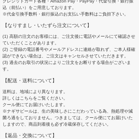
クレジットカード各種・Amazon Pay・PayPay・代金引換・銀行振
へ
込（前払い）をご用意しております。
※代金引換手数料・銀行振込のお支払い手数料はご負担下さい。
【なりすまし・いたずら注文について】
(1) 高額の注文のお客様には、ご注文後に電話やメールにて確認させ
ていただくことがあります。
(2) ご登録の電話番号やメールアドレスに連絡が取れず、ご本人様確
認ができない場合は、ご注文はキャンセルさせていただきます。
(3) 過去のお取引の状況によりご注文をお断りする場合がございま
す。
【配送・送料について】
送料は、地域により異なります。
詳しくは
こちら
をご覧ください。
クール便にてお届けいたします。
※ナギサビールは、生の美味しさにこだわっている為、熱処理や減
菌ろ過をしておりません。つきましては、クール便にてお届けいた
しますので、商品到着後も必ず冷蔵保存してください。
【返品・交換について】