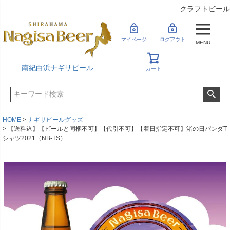
クラフトビール
マイページ
ログアウト
MENU
南紀白浜ナギサビール
カート
HOME
ナギサビールグッズ
【送料込】【ビールと同梱不可】【代引不可】【着日指定不可】渚の日パンダT
シャツ2021（NB-TS）