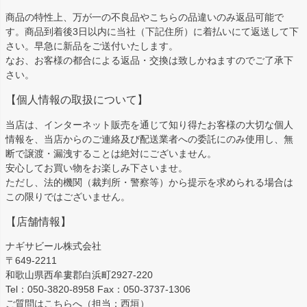
商品の特性上、万が一の不良品やこちらの品違いのみ返品可能で
す。商品到着後3日以内に当社（下記住所）に着払いにて返送して下
さい。早急に新品をご送付いたします。
なお、お客様の都合による返品・交換は致しかねますのでご了承下
さい。
【個人情報の取扱について】
当店は、インターネット販売を通じて知り得たお客様の大切な個人
情報を、当店からのご連絡及び配送業者への委託にのみ使用し、無
断で譲渡・漏洩することは絶対にございません。
安心してお買い物をお楽しみ下さいませ。
ただし、法的機関（裁判所・警察等）から提示を求められる場合は
この限りではございません。
【店舗情報】
ナギサビール株式会社
〒649-2211
和歌山県西牟婁郡白浜町2927-220
Tel：050-3820-8958 Fax：050-3737-1306
ご質問はこちらへ（担当：西垣）