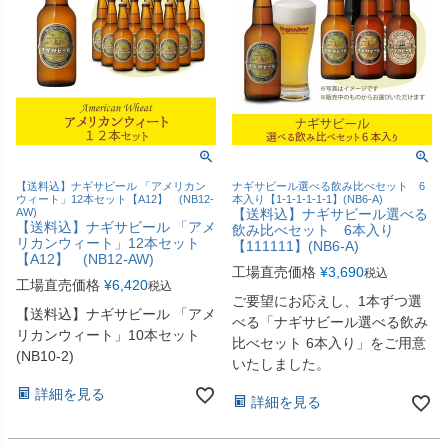
【送料込】ナギサビール 「アメリカン
ナギサビール選べる飲み比べセット 6
ウィート」12本セット【A12】 (NB12-
本入り【1-1-1-1-1-1】(NB6-A)
AW)
【送料込】ナギサビール選べる
【送料込】ナギサビール 「アメ
飲み比べセット 6本入り
リカンウィート」12本セット
【111111】(NB6-A)
【A12】 (NB12-AW)
工場直売価格
¥
3,690
税込
工場直売価格
¥
6,420
税込
ご要望にお応えし、1本ずつ選
【送料込】ナギサビール 「アメ
べる「ナギサビール選べる飲み
リカンウィート」10本セット
比べセット 6本入り」をご用意
(NB10-2)
いたしました。
詳細を見る
詳細を見る