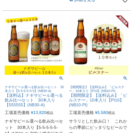
ナギサビール選べる飲み比べセット 30
【期間限定】【送料込み】「ピルスナ
本入り【5-5-5-5-5-5】(NB30-A)
ー」10本入り【P10】(NB10-PI)
【送料込】ナギサビール選べる
【期間限定】【送料込み】「ピ
飲み比べセット 30本入り
ルスナー」10本入り【PI10】
【555555】(NB30-A)
(NB10-PI)
工場直売価格
¥
13,820
工場直売価格
¥
5,580
税込
税込
ナギサビール選べる飲み比べセ
サラリとした飲み口！ これか
ット 30本入り【5-5-5-5-5-
らの季節にピッタリなビールで