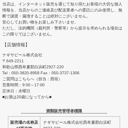
当店は、インターネット販売を通じて知り得たお客様の大切な個人
情報を、当店からのご連絡及び配送業者への委託にのみ使用し、無
断で譲渡・漏洩することは絶対にございません。
安心してお買い物をお楽しみ下さいませ。
ただし、法的機関（裁判所・警察等）から提示を求められる場合は
この限りではございません。
【店舗情報】
ナギサビール株式会社
〒649-2211
和歌山県西牟婁郡白浜町2927-220
Tel：050-3820-8958 Fax：050-3737-1306
ご質問はこちらへ（担当：西垣）
営業時間：9:00～17:00
定休日：水曜日
■お酒は20歳になってから■
酒類販売管理者標識
販売場の名称及
ナギサビール株式会社西牟婁郡白浜町