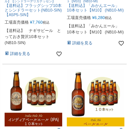
ル】【シンドラーデリカテッセン】
ト【M10】 (NB10-MI)
【送料込】フラッグシップ10本
【送料込】「みかんエール」
とシンドラーセット(NB10-SIN)
10本セット【M10】 (NB10-MI)
【A5P5-SIN】
工場直売価格
¥
6,280
税込
工場直売価格
¥
7,760
税込
【送料込】「みかんエール」
【送料込】 ナギサビール と
10本セット【M10】 (NB10-MI)
っておき贅沢10本セット
(NB10-SIN)
詳細を見る
詳細を見る