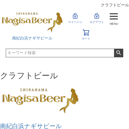
クラフトビール
マイページ
ログアウト
MENU
南紀白浜ナギサビール
カート
クラフトビール
南紀白浜ナギサビール