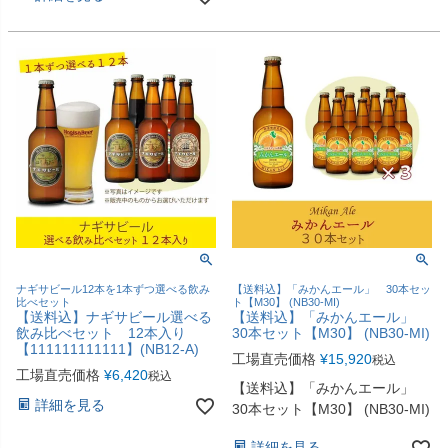
ナギサビール12本を1本ずつ選べる飲み
【送料込】「みかんエール」 30本セッ
比べセット
ト【M30】 (NB30-MI)
【送料込】ナギサビール選べる
【送料込】「みかんエール」
飲み比べセット 12本入り
30本セット【M30】 (NB30-MI)
【111111111111】(NB12-A)
工場直売価格
¥
15,920
税込
工場直売価格
¥
6,420
税込
【送料込】「みかんエール」
詳細を見る
30本セット【M30】 (NB30-MI)
詳細を見る