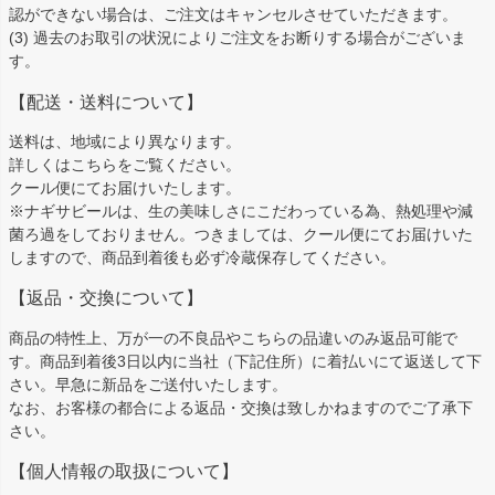
認ができない場合は、ご注文はキャンセルさせていただきます。
(3) 過去のお取引の状況によりご注文をお断りする場合がございま
す。
【配送・送料について】
送料は、地域により異なります。
詳しくは
こちら
をご覧ください。
クール便にてお届けいたします。
※ナギサビールは、生の美味しさにこだわっている為、熱処理や減
菌ろ過をしておりません。つきましては、クール便にてお届けいた
しますので、商品到着後も必ず冷蔵保存してください。
【返品・交換について】
商品の特性上、万が一の不良品やこちらの品違いのみ返品可能で
す。商品到着後3日以内に当社（下記住所）に着払いにて返送して下
さい。早急に新品をご送付いたします。
なお、お客様の都合による返品・交換は致しかねますのでご了承下
さい。
【個人情報の取扱について】