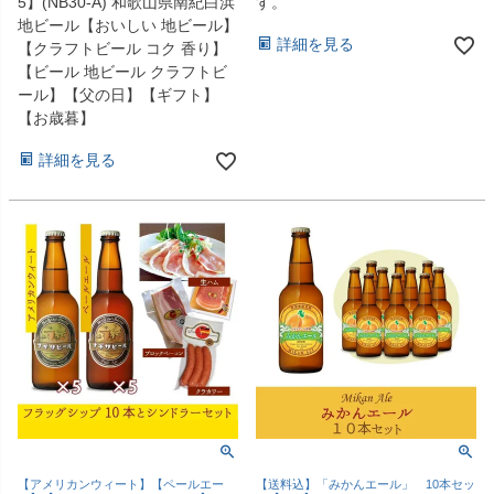
5】(NB30-A) 和歌山県南紀白浜
す。
地ビール【おいしい 地ビール】
詳細を見る
【クラフトビール コク 香り】
【ビール 地ビール クラフトビ
ール】【父の日】【ギフト】
【お歳暮】
詳細を見る
【アメリカンウィート】【ペールエー
【送料込】「みかんエール」 10本セッ