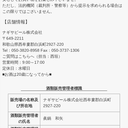
ただし、法的機関（裁判所・警察等）から提示を求められる場合は
この限りではございません。
【店舗情報】
ナギサビール株式会社
〒649-2211
和歌山県西牟婁郡白浜町2927-220
Tel：050-3820-8958 Fax：050-3737-1306
ご質問はこちらへ（担当：西垣）
営業時間：9:00～17:00
定休日：水曜日
■お酒は20歳になってから■
酒類販売管理者標識
販売場の名称及
ナギサビール株式会社西牟婁郡白浜町
び所在地
2927-220
酒類販売管理者
眞鍋 和矢
の氏名