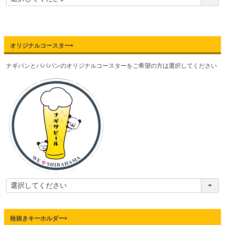
必
須
)
オリジナルコースター
(
ナギパンとパパパンのオリジナルコースターをご希望の方は選択してください
必
須
)
栓抜きキーホルダー