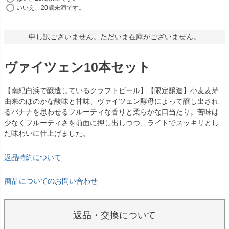
いいえ、20歳未満です。
申し訳ございません。ただいま在庫がございません。
ヴァイツェン10本セット
【南紀白浜で醸造しているクラフトビール】【限定醸造】小麦麦芽
由来のほのかな酸味と甘味、ヴァイツェン酵母によって醸し出され
るバナナを思わせるフルーティな香りと柔らかな口当たり。苦味は
少なくフルーティさを前面に押し出しつつ、ライトでスッキリとし
た味わいに仕上げました。
返品特約について
商品についてのお問い合わせ
返品・交換について