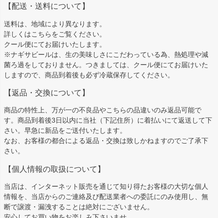
【配送・送料について】
送料は、地域により異なります。
詳しくは
こちら
をご覧ください。
クール便にてお届けいたします。
※ナギサビールは、生の美味しさにこだわっている為、熱処理や減
菌ろ過をしておりません。つきましては、クール便にてお届けいた
しますので、商品到着後も必ず冷蔵保存してください。
【返品・交換について】
商品の特性上、万が一の不良品やこちらの品違いのみ返品可能で
す。商品到着後3日以内に当社（下記住所）に着払いにて返送して下
さい。早急に新品をご送付いたします。
なお、お客様の都合による返品・交換は致しかねますのでご了承下
さい。
【個人情報の取扱について】
当店は、インターネット販売を通じて知り得たお客様の大切な個人
情報を、当店からのご連絡及び配送業者への委託にのみ使用し、無
断で譲渡・漏洩することは絶対にございません。
安心してお買い物をお楽しみ下さいませ。