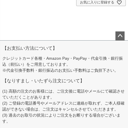
お気に入りに登録する
ペー
【お支払い方法について】
ジト
ップ
クレジットカード各種・Amazon Pay・PayPay・代金引換・銀行振
へ
込（前払い）をご用意しております。
※代金引換手数料・銀行振込のお支払い手数料はご負担下さい。
【なりすまし・いたずら注文について】
(1) 高額の注文のお客様には、ご注文後に電話やメールにて確認させ
ていただくことがあります。
(2) ご登録の電話番号やメールアドレスに連絡が取れず、ご本人様確
認ができない場合は、ご注文はキャンセルさせていただきます。
(3) 過去のお取引の状況によりご注文をお断りする場合がございま
す。