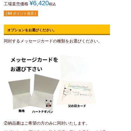
¥
6,420
工場直売価格
税込
[
64
ポイント進呈 ]
オプションをお選びください。
同封するメッセージカードの種類をお選びください。
②納品書はご希望の方のみに同封いたします。