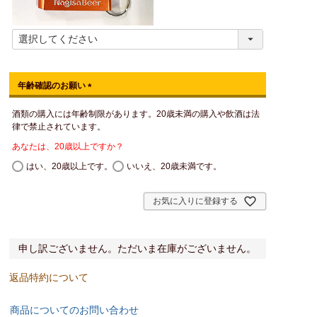
年齢確認のお願い
(
酒類の購入には年齢制限があります。20歳未満の購入や飲酒は法
必
律で禁止されています。
須
)
あなたは、20歳以上ですか？
はい、20歳以上です。
いいえ、20歳未満です。
お気に入りに登録する
申し訳ございません。ただいま在庫がございません。
返品特約について
商品についてのお問い合わせ