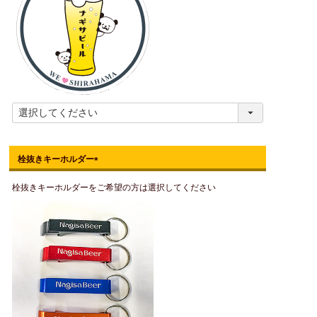
栓抜きキーホルダー
(
栓抜きキーホルダーをご希望の方は選択してください
必
須
)