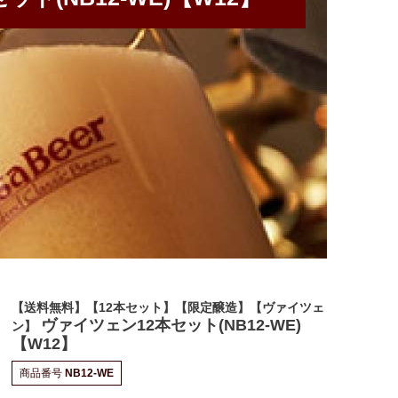
【送料無料】【12本セット】【限定醸造】【ヴァイツェ
ヴァイツェン12本セット(NB12-WE)
ン】
【W12】
商品番号
NB12-WE