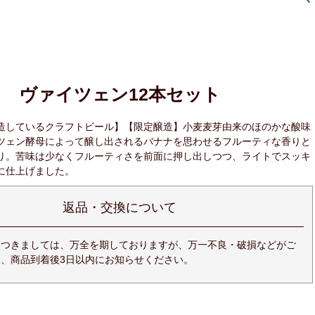
ヴァイツェン12本セット
造しているクラフトビール】【限定醸造】小麦麦芽由来のほのかな酸味
ツェン酵母によって醸し出されるバナナを思わせるフルーティな香りと
り。苦味は少なくフルーティさを前面に押し出しつつ、ライトでスッキ
に仕上げました。
返品・交換について
につきましては、万全を期しておりますが、万一不良・破損などがご
、商品到着後3日以内にお知らせください。