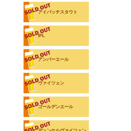
アイパッチスタウト
IPL
アンバーエール
ヴァイツェン
ゴールデンエール
デュンケルヴァイツェン