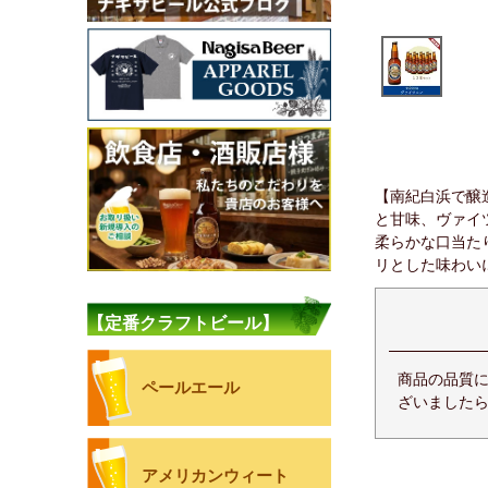
【南紀白浜で醸
と甘味、ヴァイ
柔らかな口当た
リとした味わい
【定番クラフトビール】
商品の品質
ペールエール
ざいましたら
アメリカンウィート