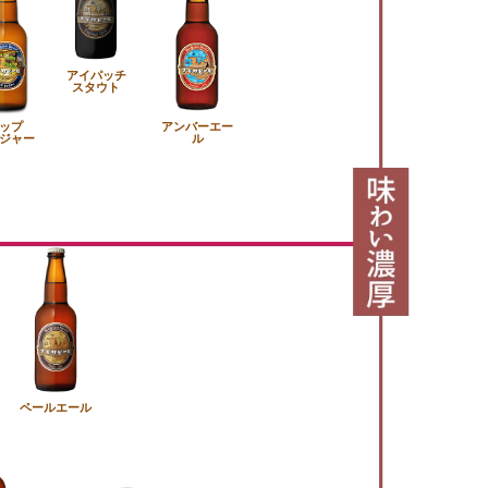
アイパッチ
スタウト
ップ
アンバーエー
ジャー
ル
ペールエール